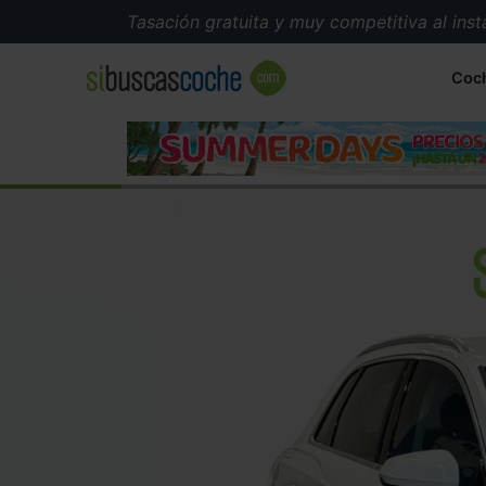
Tasación gratuita y muy competitiva al instante
Coc