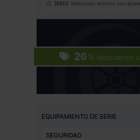
[6XD]
Retrovisor exterior con ajust
26
%
descuento s
EQUIPAMIENTO DE SERIE
SEGURIDAD