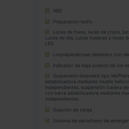
ABS
Preparación Isofix
Luces de freno, luces de cruce, luces intermitentes laterales,
Luces de día, Luces traseras y luces d
LED
Limpiaparabrisas delantero con sen
Indicador de baja presion de los 
Suspensión delantera tipo McPherson o similar con barra
estabilizadora mediante muelle helico
independientes, suspensión trasera de 
con barra estabilizadora mediante mue
independientes
Sujeción de carga
Sistema de servofreno de emergen