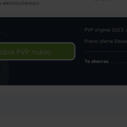
e eléctrico/térmico
PVP original 2023
Precio oferta Sibu
obre PVP nuevo
Te ahorras