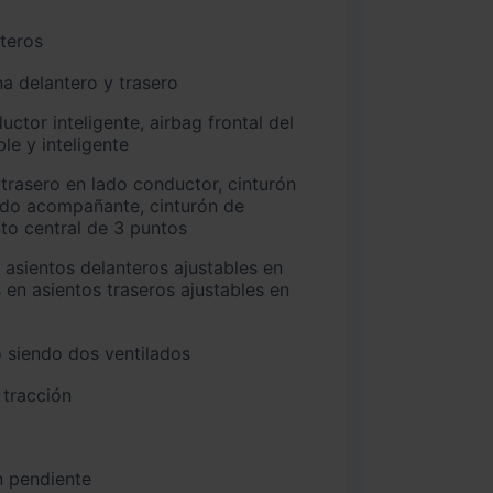
nteros
na delantero y trasero
e y inteligente
ado acompañante, cinturón de
nto central de 3 puntos
 en asientos traseros ajustables en
 siendo dos ventilados
 tracción
n pendiente