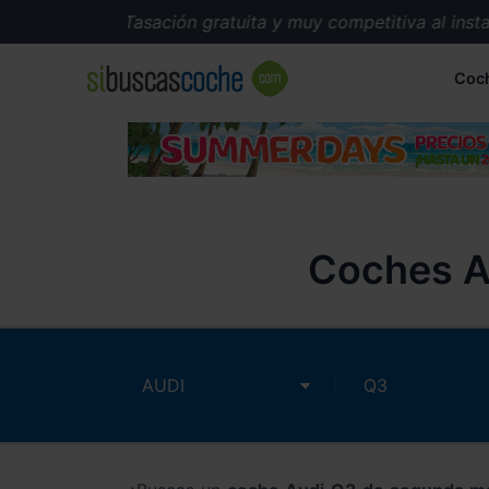
Tasación gratuita y muy competitiva al instante.
Coc
Coches A