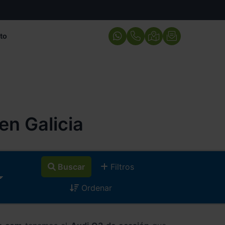
to
n Galicia
Buscar
Filtros
Ordenar