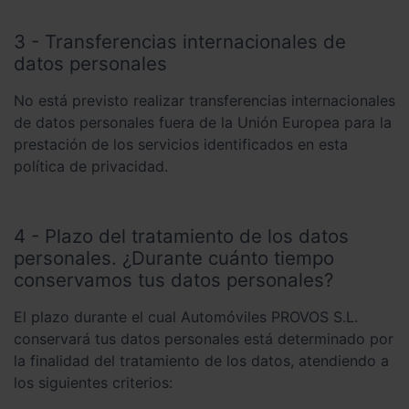
3 - Transferencias internacionales de
datos personales
No está previsto realizar transferencias internacionales
de datos personales fuera de la Unión Europea para la
prestación de los servicios identificados en esta
política de privacidad.
4 - Plazo del tratamiento de los datos
personales. ¿Durante cuánto tiempo
conservamos tus datos personales?
El plazo durante el cual Automóviles PROVOS S.L.
conservará tus datos personales está determinado por
la finalidad del tratamiento de los datos, atendiendo a
los siguientes criterios: