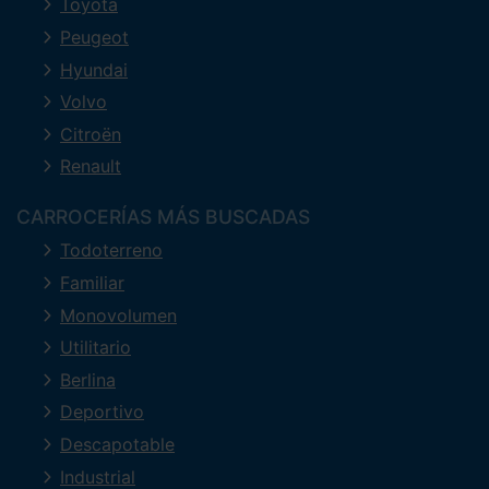
Toyota
Peugeot
Hyundai
Volvo
Citroën
Renault
CARROCERÍAS MÁS BUSCADAS
Todoterreno
Familiar
Monovolumen
Utilitario
Berlina
Deportivo
Descapotable
Industrial