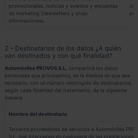
promocionales, noticias y eventos y encuestas
cor
de marketing (newsletters y otras
per
informaciones).
2 – Destinatarios de los datos ¿A quién
van destinados y con qué finalidad?
Automóviles PROVOS S.L.
compartirá los datos
personales que procesamos, en la medida en que sea
necesario, con un número restringido de destinatarios,
según cada finalidad del tratamiento, de la siguiente
manera:
Nombre del destinatario
Terceros proveedores de servicios a Automóviles PRO
S.L. que intervienen en cualquiera de las prestaciones