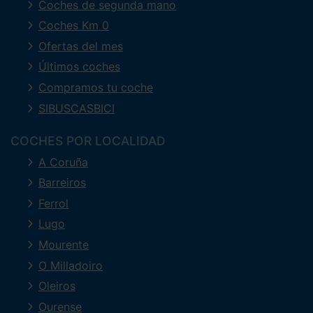
Coches de segunda mano
Coches Km 0
Ofertas del mes
Últimos coches
Compramos tu coche
SIBUSCASBICI
COCHES POR LOCALIDAD
A Coruña
Barreiros
Ferrol
Lugo
Mourente
O Milladoiro
Oleiros
Ourense