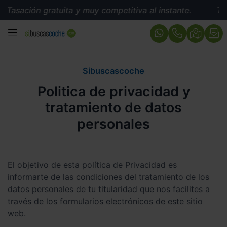
ación gratuita y muy competitiva al instante.
Tasació
MENÚ
Sibuscascoche
Politica de privacidad y
tratamiento de datos
personales
El objetivo de esta política de Privacidad es
informarte de las condiciones del tratamiento de los
datos personales de tu titularidad que nos facilites a
través de los formularios electrónicos de este sitio
web.