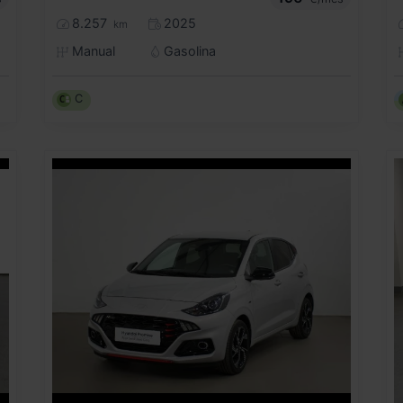
8.257
2025
km
Manual
Gasolina
C