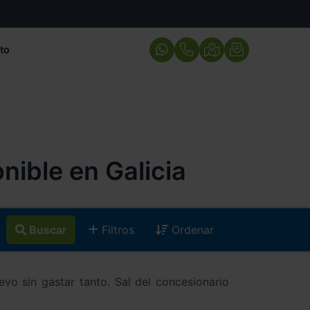
to
nible en Galicia
Buscar
Filtros
Ordenar
vo sin gastar tanto. Sal del concesionario