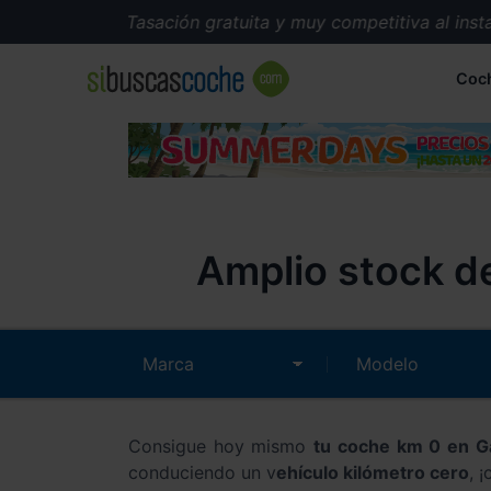
Tasación gratuita y muy competitiva al instante.
Coc
Amplio stock de
Consigue hoy mismo
tu coche km 0 en Ga
conduciendo un v
ehículo kilómetro cero
, 