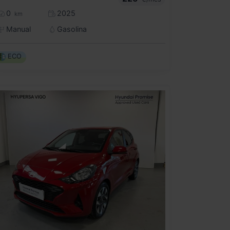
0
2025
km
Manual
Gasolina
ECO