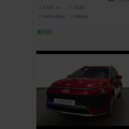
3.500
2026
km
Automático
Híbrido
ECO