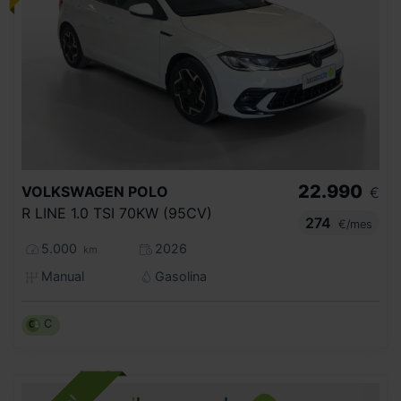
22.990
VOLKSWAGEN
POLO
€
R LINE 1.0 TSI 70KW (95CV)
274
€/mes
5.000
2026
km
Manual
Gasolina
C