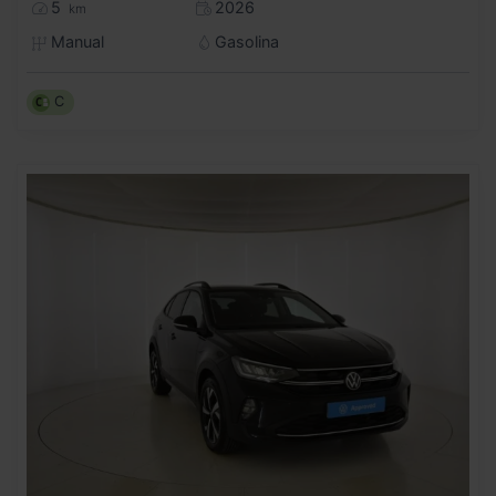
5
2026
km
Manual
Gasolina
C