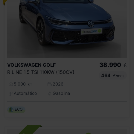
38.990
VOLKSWAGEN
GOLF
€
R LINE 1.5 TSI 110KW (150CV)
464
€/mes
5.000
2026
km
Automático
Gasolina
ECO