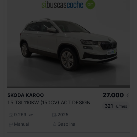
27.000
SKODA
KAROQ
€
1.5 TSI 110KW (150CV) ACT DESIGN
321
€/mes
9.269
2025
km
Manual
Gasolina