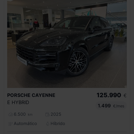
125.990
PORSCHE
CAYENNE
€
E HYBRID
1.499
€/mes
6.500
2025
km
Automático
Híbrido