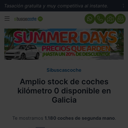
n gratuita y muy competitiva al instante.
Tasación gra
MENÚ
Sibuscascoche
Amplio stock de coches
kilómetro 0 disponible en
Galicia
Te mostramos
1.180 coches de segunda mano
.