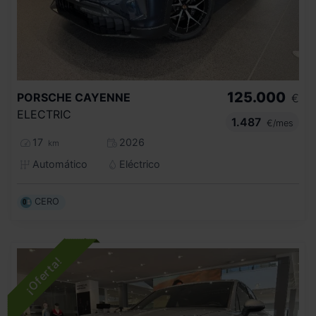
125.000
PORSCHE
CAYENNE
€
ELECTRIC
1.487
€/mes
17
2026
km
Automático
Eléctrico
CERO