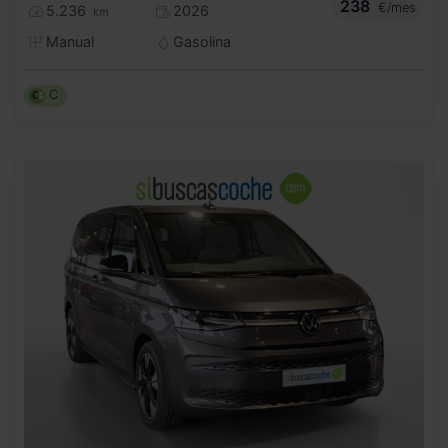
238
€/mes
5.236
2026
km
Manual
Gasolina
C