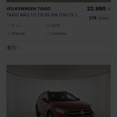
22.990
VOLKSWAGEN
TAIGO
€
TAIGO MÁS 1.0 TSI 85 KW (116 CV ) 6 VEL.
274
€/mes
5
2026
km
Manual
Gasolina
C