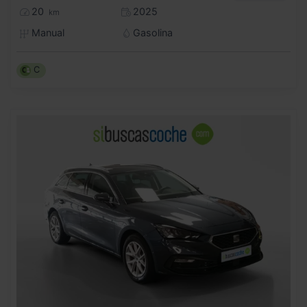
20
2025
km
Manual
Gasolina
C