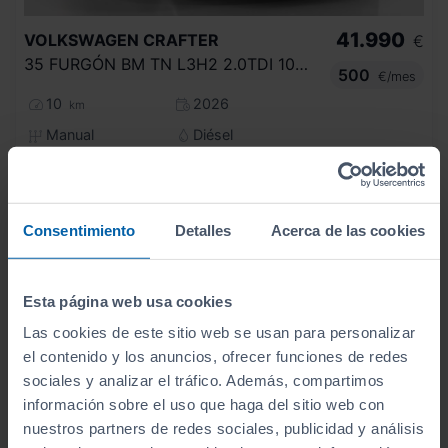
41.990
VOLKSWAGEN
CRAFTER
€
35 FURGÓN BM TN L3H2 2.0TDI 103KW(140CV)
500
€/mes
10
2026
km
Manual
Diésel
C
Consentimiento
Detalles
Acerca de las cookies
Esta página web usa cookies
Las cookies de este sitio web se usan para personalizar
el contenido y los anuncios, ofrecer funciones de redes
sociales y analizar el tráfico. Además, compartimos
información sobre el uso que haga del sitio web con
nuestros partners de redes sociales, publicidad y análisis