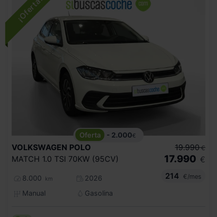
- 2.000
€
VOLKSWAGEN
POLO
19.990
€
17.990
MATCH 1.0 TSI 70KW (95CV)
€
214
€/mes
8.000
2026
km
Manual
Gasolina