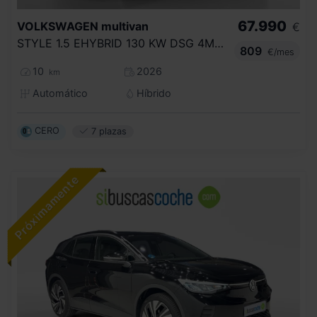
67.990
VOLKSWAGEN
multivan
€
STYLE 1.5 EHYBRID 130 KW DSG 4M B.CORTA
809
€/mes
10
2026
km
Automático
Híbrido
CERO
7 plazas