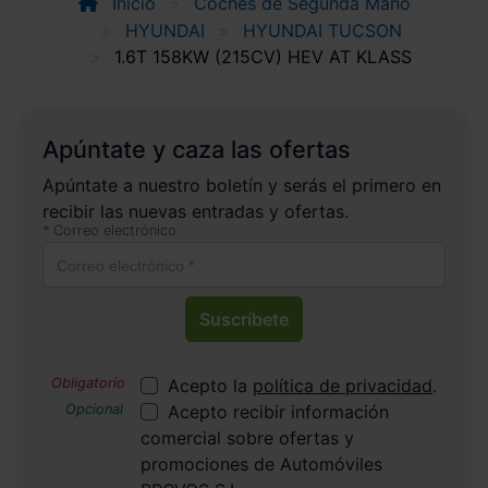
Inicio
Coches de Segunda Mano
HYUNDAI
HYUNDAI TUCSON
1.6T 158KW (215CV) HEV AT KLASS
Apúntate y caza las ofertas
Apúntate a nuestro boletín y serás el primero en
recibir las nuevas entradas y ofertas.
Correo electrónico
Suscríbete
Acepto la
política de privacidad
.
Acepto recibir información
comercial sobre ofertas y
promociones de Automóviles