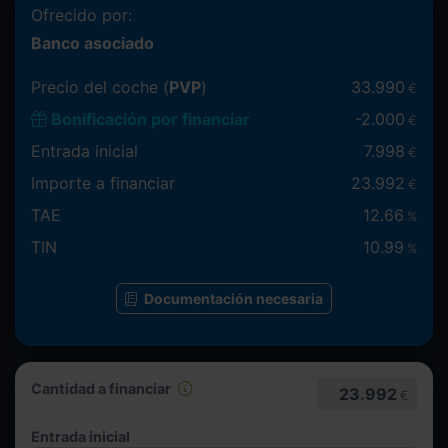
Ofrecido por:
Banco asociado
Precio del coche (
PVP
)
33.990
€
Bonificación por financiar
-
2.000
€
Entrada inicial
7.998
€
Importe a financiar
23.992
€
TAE
12.66
%
TIN
10.99
%
Documentación necesaria
Cantidad a financiar
23.992
€
Entrada inicial