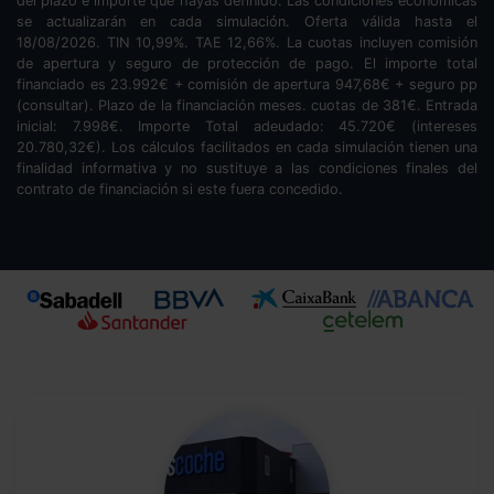
del plazo e importe que hayas definido. Las condiciones económicas
se actualizarán en cada simulación. Oferta válida hasta el
18/08/2026. TIN
10,99
%. TAE
12,66
%. La cuotas incluyen comisión
de apertura y seguro de protección de pago. El importe total
financiado es
23.992
€ + comisión de apertura
947,68
€ + seguro pp
(consultar). Plazo de la financiación
meses.
cuotas de
381
€. Entrada
inicial:
7.998
€. Importe Total adeudado:
45.720
€ (intereses
20.780,32
€). Los cálculos facilitados en cada simulación tienen una
finalidad informativa y no sustituye a las condiciones finales del
contrato de financiación si este fuera concedido.