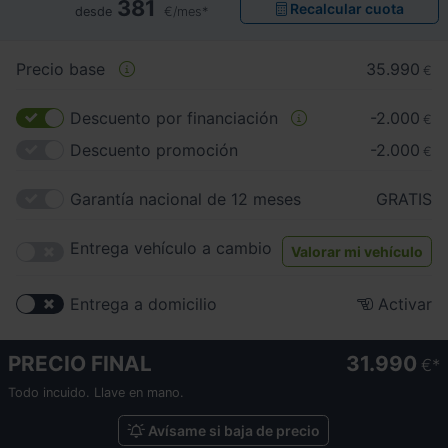
381
Recalcular cuota
desde
€/mes*
Precio base
35.990
€
Descuento por financiación
-2.000
€
Descuento promoción
-2.000
€
Garantía nacional de 12 meses
GRATIS
Entrega vehículo a cambio
Valorar mi vehículo
Entrega a domicilio
Activar
PRECIO FINAL
31.990
€
Todo incuido. Llave en mano.
Avísame si baja de precio