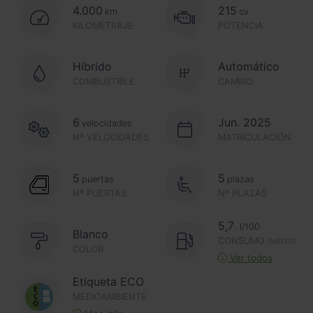
4.000
215
km
cv
KILOMETRAJE
POTENCIA
Híbrido
Automático
COMBUSTIBLE
CAMBIO
6
Jun. 2025
velocidades
Nº VELOCIDADES
MATRICULACIÓN
5
5
puertas
plazas
Nº PUERTAS
Nº PLAZAS
5,7
l/100
Blanco
CONSUMO
(MEDIO)
COLOR
Ver todos
Etiqueta ECO
MEDIOAMBIENTE