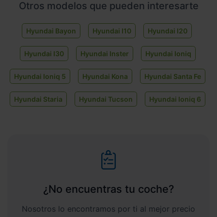
Otros modelos que pueden interesarte
Hyundai Bayon
Hyundai I10
Hyundai I20
Hyundai I30
Hyundai Inster
Hyundai Ioniq
Hyundai Ioniq 5
Hyundai Kona
Hyundai Santa Fe
Hyundai Staria
Hyundai Tucson
Hyundai Ioniq 6
¿No encuentras tu coche?
Nosotros lo encontramos por ti al mejor precio