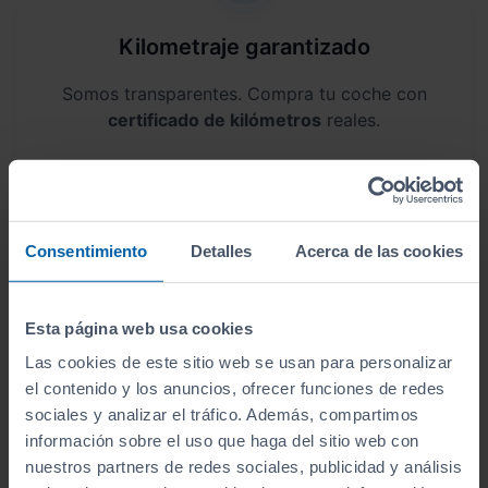
Kilometraje garantizado
Somos transparentes. Compra tu coche con
certificado de kilómetros
reales.
Consentimiento
Detalles
Acerca de las cookies
Garantía de 12 meses
Este vehículo dispone de una garantía de
12
Esta página web usa cookies
meses
.
Las cookies de este sitio web se usan para personalizar
el contenido y los anuncios, ofrecer funciones de redes
sociales y analizar el tráfico. Además, compartimos
información sobre el uso que haga del sitio web con
nuestros partners de redes sociales, publicidad y análisis