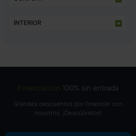
INTERIOR
Financiación
100% sin entrada
Grandes descuentos por financiar con
nosotros. ¡Descúbrelos!