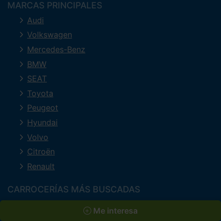
MARCAS PRINCIPALES
Audi
Volkswagen
Mercedes-Benz
BMW
SEAT
Toyota
Peugeot
Hyundai
Volvo
Citroën
Renault
CARROCERÍAS MÁS BUSCADAS
Todoterreno
Me interesa
Familiar