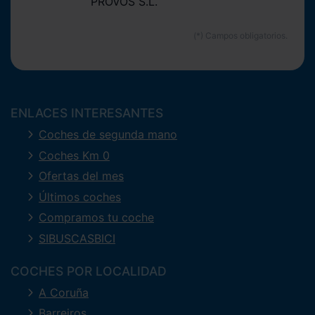
PROVOS S.L.
ENLACES INTERESANTES
Coches de segunda mano
Coches Km 0
Ofertas del mes
Últimos coches
Compramos tu coche
SIBUSCASBICI
COCHES POR LOCALIDAD
A Coruña
Barreiros