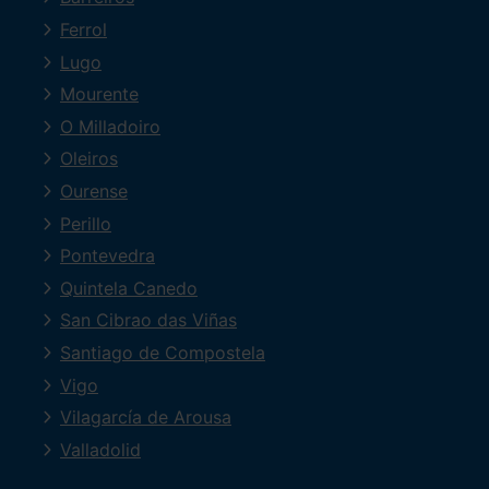
Ferrol
Lugo
Mourente
O Milladoiro
Oleiros
Ourense
Perillo
Pontevedra
Quintela Canedo
San Cibrao das Viñas
Santiago de Compostela
Vigo
Vilagarcía de Arousa
Valladolid