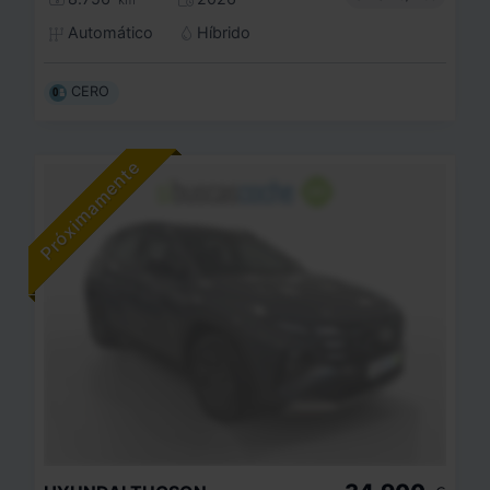
km
Automático
Híbrido
CERO