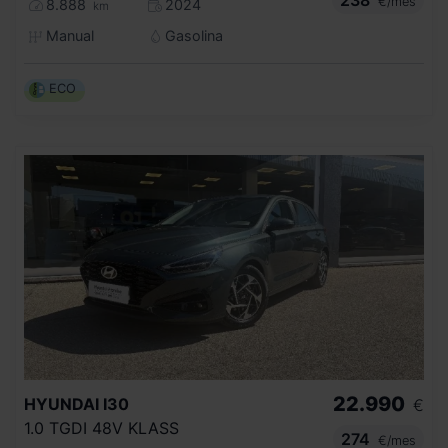
€/mes
8.888
2024
km
Manual
Gasolina
ECO
22.990
HYUNDAI
I30
€
1.0 TGDI 48V KLASS
274
€/mes