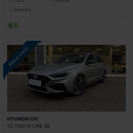
2025
Manual
Gasolina
C
HYUNDAI
I30
1.0 TGDI N LINE SE