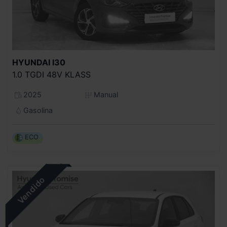
HYUNDAI
I30
1.0 TGDI 48V KLASS
2025
Manual
Gasolina
ECO