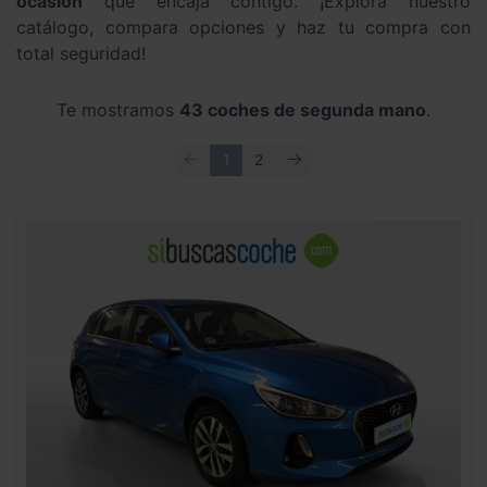
ocasión
que encaja contigo. ¡Explora nuestro
catálogo, compara opciones y haz tu compra con
total seguridad!
Te mostramos
43 coches de segunda mano
.
ANTERIOR
SIGUIENTE
1
2