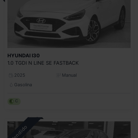
HYUNDAI
I30
1.0 TGDI N LINE SE FASTBACK
2025
Manual
Gasolina
C