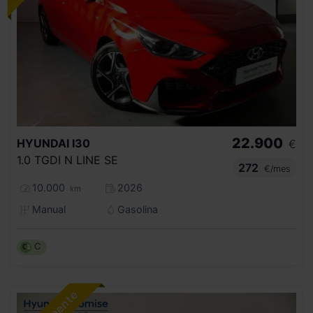
22.900
HYUNDAI
I30
€
1.0 TGDI N LINE SE
272
€/mes
10.000
2026
km
Manual
Gasolina
C