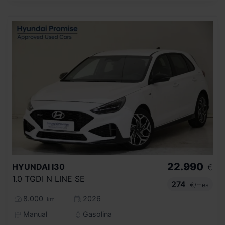
22.990
HYUNDAI
I30
€
1.0 TGDI N LINE SE
274
€/mes
8.000
2026
km
Manual
Gasolina