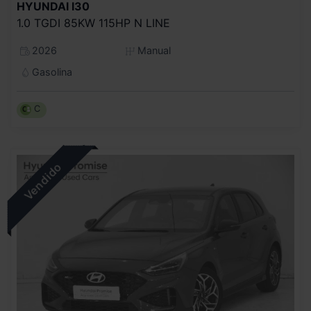
HYUNDAI
I30
1.0 TGDI 85KW 115HP N LINE
2026
Manual
Gasolina
C