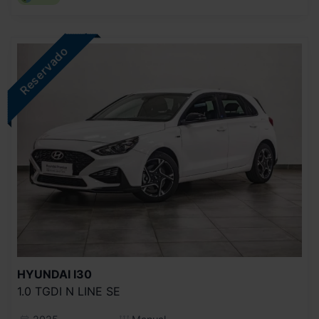
HYUNDAI
I30
1.0 TGDI N LINE SE