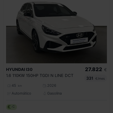
27.822
HYUNDAI
I30
€
1.6 110KW 150HP TGDI N LINE DCT
331
€/mes
45
2026
km
Automático
Gasolina
C