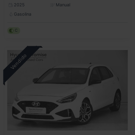
2025
Manual
Gasolina
C