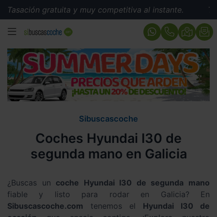
gratuita y muy competitiva al instante.
Tasación grat
MENÚ
Sibuscascoche
Coches Hyundai I30 de
segunda mano en Galicia
¿Buscas un
coche Hyundai I30 de segunda mano
fiable y listo para rodar en Galicia? En
Sibuscascoche.com
tenemos el
Hyundai I30 de