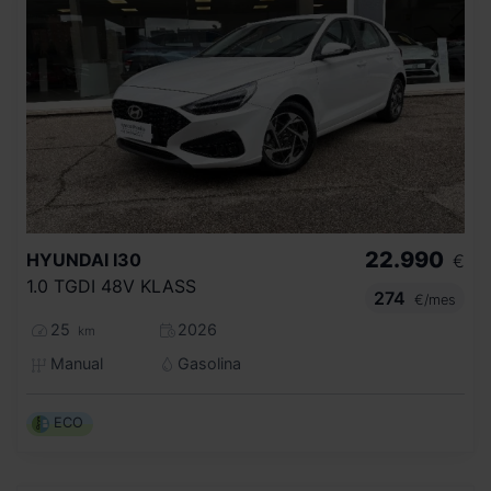
22.990
HYUNDAI
I30
€
1.0 TGDI 48V KLASS
274
€/mes
25
2026
km
Manual
Gasolina
ECO