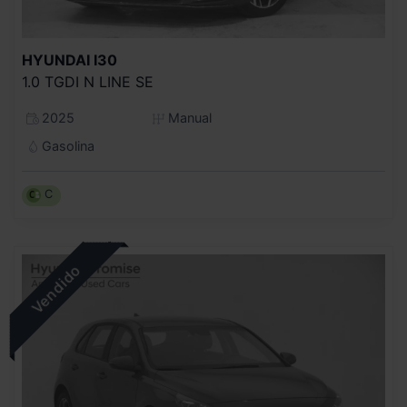
HYUNDAI
I30
1.0 TGDI N LINE SE
2025
Manual
Gasolina
C