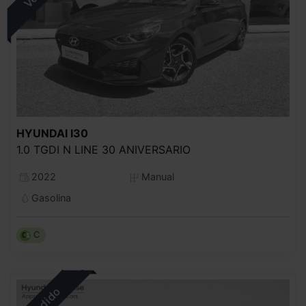
HYUNDAI
I30
1.0 TGDI N LINE 30 ANIVERSARIO
2022
Manual
Gasolina
C