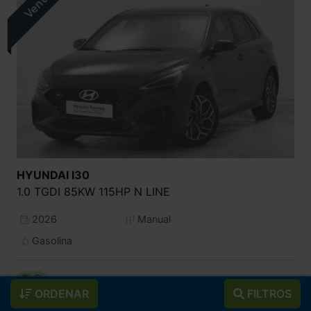
HYUNDAI
I30
1.0 TGDI 85KW 115HP N LINE
2026
Manual
Gasolina
C
ORDENAR
FILTROS