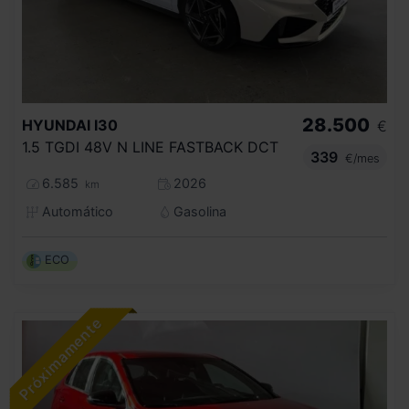
28.500
HYUNDAI
I30
€
1.5 TGDI 48V N LINE FASTBACK DCT
339
€/mes
6.585
2026
km
Automático
Gasolina
ECO