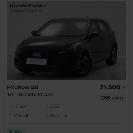
21.500
HYUNDAI
I30
€
1.0 TGDI 48V KLASS
256
€/mes
10.624
2025
km
Manual
Gasolina
ECO