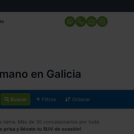
to
mano en Galicia
Buscar
Filtros
Ordenar
a tierra. Más de 30 concesionarios por toda
e prisa y llévate tu SUV de ocasión!