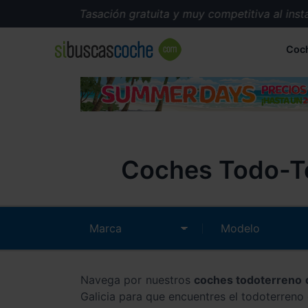
Tasación gratuita y muy competitiva al instante
Coc
Coches Todo-Te
Navega por nuestros
coches todoterreno 
Galicia para que encuentres el todoterren