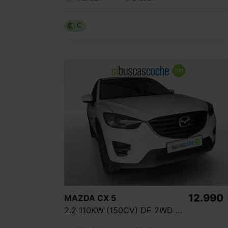
C
12.990
MAZDA
CX 5
2.2 110KW (150CV) DE 2WD AT STYLE