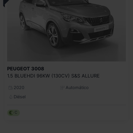
PEUGEOT
3008
1.5 BLUEHDI 96KW (130CV) S&S ALLURE
2020
Automático
Diésel
C