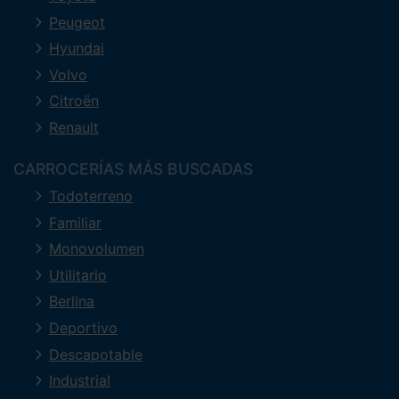
Peugeot
Hyundai
Volvo
Citroën
Renault
CARROCERÍAS MÁS BUSCADAS
Todoterreno
Familiar
Monovolumen
Utilitario
Berlina
Deportivo
Descapotable
Industrial