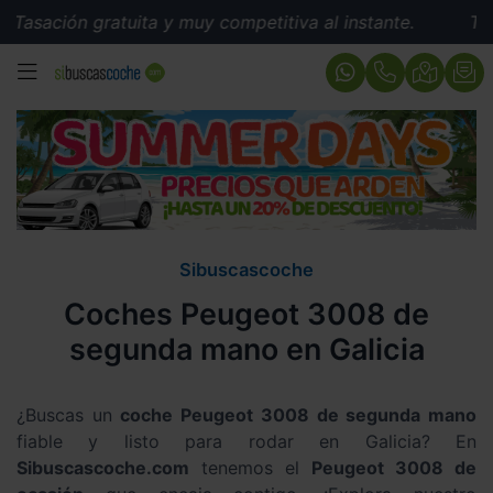
asación gratuita y muy competitiva al instante.
Tasac
MENÚ
Sibuscascoche
Coches Peugeot 3008 de
segunda mano en Galicia
¿Buscas un
coche Peugeot 3008 de segunda mano
fiable y listo para rodar en Galicia? En
Sibuscascoche.com
tenemos el
Peugeot 3008 de