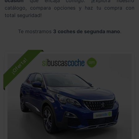
ocasión
que encaja contigo. ¡Explora nuestro
catálogo, compara opciones y haz tu compra con
total seguridad!
Te mostramos
3 coches de segunda mano
.