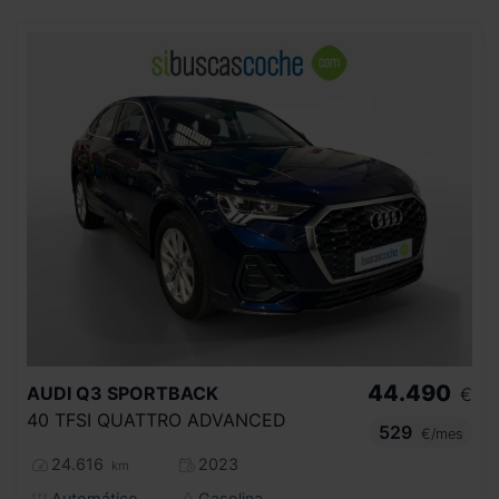
44.490
AUDI
Q3 SPORTBACK
€
40 TFSI QUATTRO ADVANCED
529
€/mes
24.616
2023
km
Automático
Gasolina