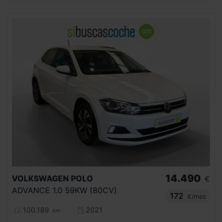
14.490
VOLKSWAGEN
POLO
€
ADVANCE 1.0 59KW (80CV)
172
€/mes
100.189
2021
km