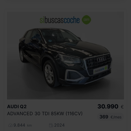
30.990
AUDI
Q2
€
ADVANCED 30 TDI 85KW (116CV)
369
€/mes
9.844
2024
km