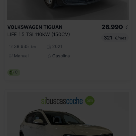
26.990
VOLKSWAGEN
TIGUAN
€
LIFE 1.5 TSI 110KW (150CV)
321
€/mes
38.635
2021
km
Manual
Gasolina
C