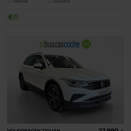
Manual
Gasolina
C
27.990
VOLKSWAGEN
TIGUAN