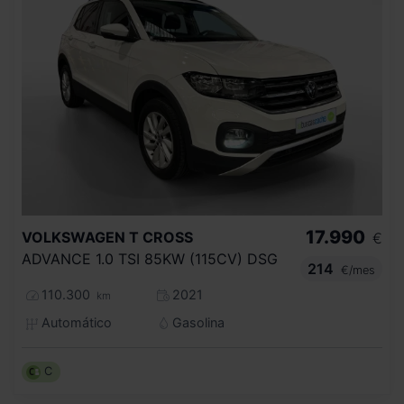
17.990
VOLKSWAGEN
T CROSS
€
ADVANCE 1.0 TSI 85KW (115CV) DSG
214
€/mes
110.300
2021
km
Automático
Gasolina
C