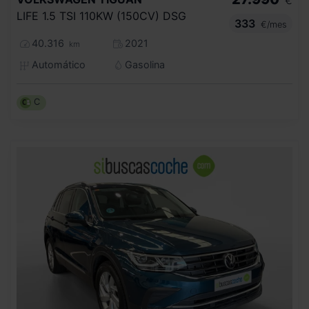
€
LIFE 1.5 TSI 110KW (150CV) DSG
333
€/mes
40.316
2021
km
Automático
Gasolina
C