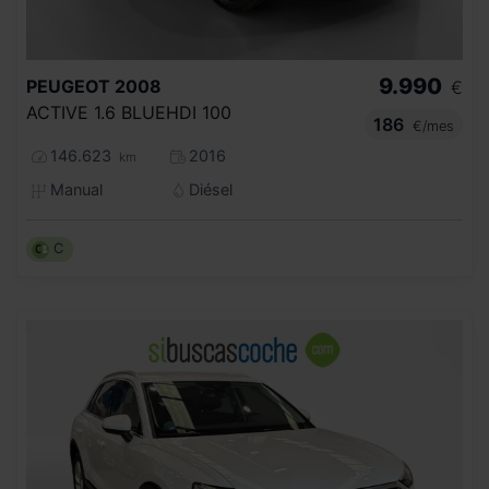
9.990
PEUGEOT
2008
€
ACTIVE 1.6 BLUEHDI 100
186
€/mes
146.623
2016
km
Manual
Diésel
C