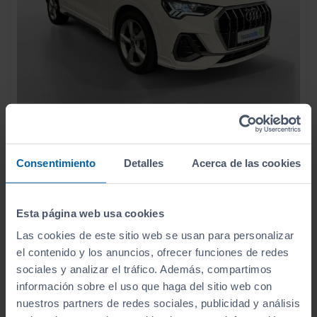
29.490
AUDI
Q3
€
ADVANCED 35 TDI 110KW (150CV) S TRONIC
351
€/mes
Consentimiento
Detalles
Acerca de las cookies
95.144
2021
km
Automático
Diésel
Esta página web usa cookies
C
Las cookies de este sitio web se usan para personalizar
el contenido y los anuncios, ofrecer funciones de redes
sociales y analizar el tráfico. Además, compartimos
información sobre el uso que haga del sitio web con
nuestros partners de redes sociales, publicidad y análisis