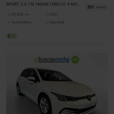
SPORT 2.0 TSI 140KW (190CV) 4 MOTION DSG
351
€/mes
67.528
2021
km
Automático
Gasolina
C