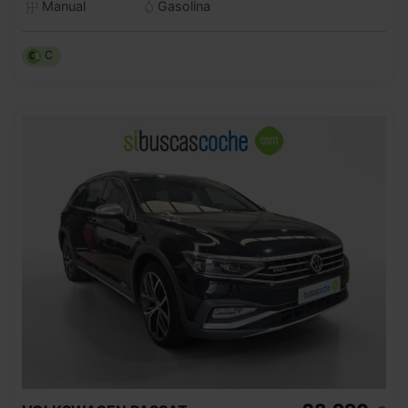
Manual
Gasolina
C