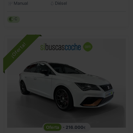
Manual
Diésel
C
- 216.000
€