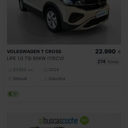
22.990
VOLKSWAGEN
T CROSS
€
LIFE 1.0 TSI 85KW (115CV)
274
€/mes
27.553
2024
km
Manual
Gasolina
C