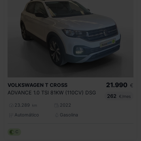
21.990
VOLKSWAGEN
T CROSS
€
ADVANCE 1.0 TSI 81KW (110CV) DSG
262
€/mes
23.289
2022
km
Automático
Gasolina
C