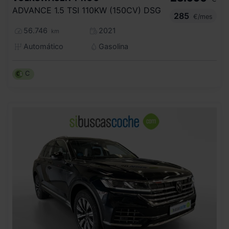
ADVANCE 1.5 TSI 110KW (150CV) DSG
285
€/mes
56.746
2021
km
Automático
Gasolina
C