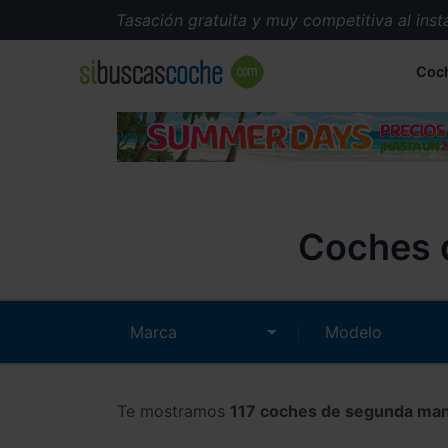
Tasación gratuita y muy competitiva al instante.
Coc
Coches 
Te mostramos
117 coches de segunda ma