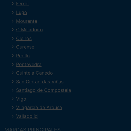
Ferrol
Lugo
Mourente
O Milladoiro
Oleiros
Ourense
Perillo
Pontevedra
Quintela Canedo
San Cibrao das Viñas
Santiago de Compostela
Vigo
Vilagarcía de Arousa
Valladolid
MARCAS PRINCIPALES