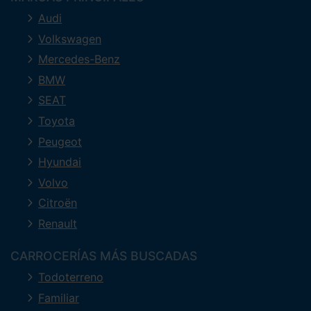
Audi
Volkswagen
Mercedes-Benz
BMW
SEAT
Toyota
Peugeot
Hyundai
Volvo
Citroën
Renault
CARROCERÍAS MÁS BUSCADAS
Todoterreno
Familiar