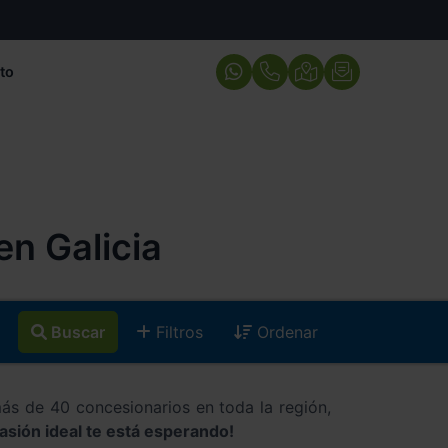
to
n Galicia
Buscar
Filtros
Ordenar
ás de 40 concesionarios en toda la región,
asión ideal te está esperando!