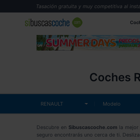
Tasación gratuita y muy competitiva al instante.
Coc
Coches R
Descubre en
Sibuscascoche.com
la mejor
seguro encontrarás uno cerca de ti. Desliz