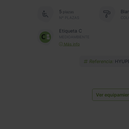
5
Bla
plazas
Nº PLAZAS
COL
Etiqueta C
MEDIOAMBIENTE
Más info
Referencia:
HYUP
Ver equipamie