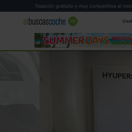
Tasación gratuita y muy competitiva al instante
Coc