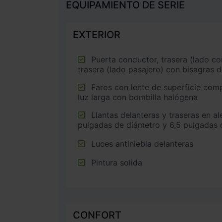
EQUIPAMIENTO DE SERIE
EXTERIOR
Puerta conductor, trasera (lado conductor), pasajero y
trasera (lado pasajero) con bisagras d
Faros con lente de superficie compleja, bombilla halógena y
luz larga con bombilla halógena
Llantas delanteras y traseras en aleación ligera de 16
pulgadas de diámetro y 6,5 pulgadas
Luces antiniebla delanteras
Pintura solida
CONFORT