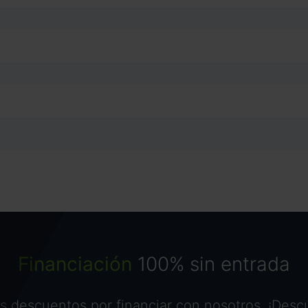
Financiación
100% sin entrada
 descuentos por financiar con nosotros. ¡Desc