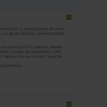
 con ajuste eléctrico desempañable
o
uierdo, código de plataforma: CMF,
l): berlina con portón de 5 puertas
as laterales