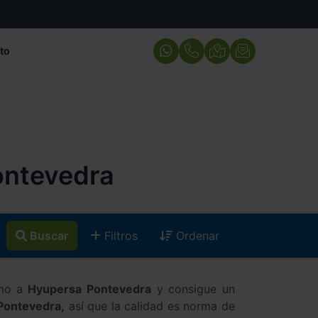
to
ontevedra
Buscar
Filtros
Ordenar
mo a
Hyupersa Pontevedra
y consigue un
 Pontevedra,
así que la calidad es norma de