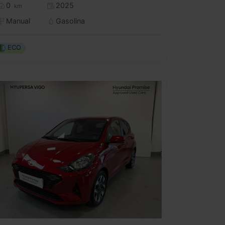
0
2025
km
Manual
Gasolina
ECO