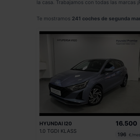
la casa. Trabajamos con todas las marcas 
Te mostramos
241 coches de segunda ma
16.500
HYUNDAI
I20
1.0 TGDI KLASS
196
€/me