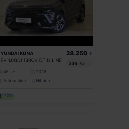
28.250
HYUNDAI
KONA
€
EV 1.6GDI 138CV DT N LINE
336
€/mes
45
2026
km
Automático
Híbrido
ECO