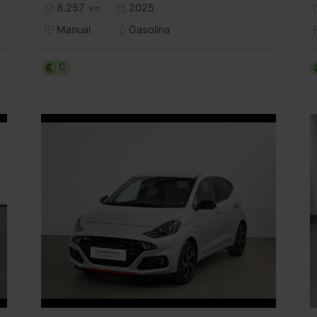
8.257
2025
km
Manual
Gasolina
C