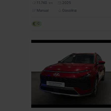
11.740
2025
km
Manual
Gasolina
C