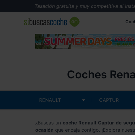
Tasación gratuita y muy competitiva al instant
Coc
Coches Renau
¿Buscas un
coche Renault Captur de seg
ocasión
que encaja contigo. ¡Explora nuest