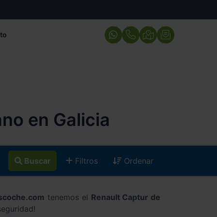
to
no en Galicia
Buscar
Filtros
Ordenar
scoche.com
tenemos el
Renault Captur de
seguridad!