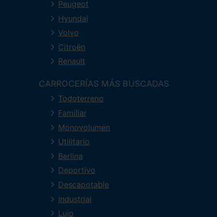
Peugeot
Hyundai
Volvo
Citroën
Renault
CARROCERÍAS MÁS BUSCADAS
Todoterreno
Familiar
Monovolumen
Utilitario
Berlina
Deportivo
Descapotable
Industrial
Lujo