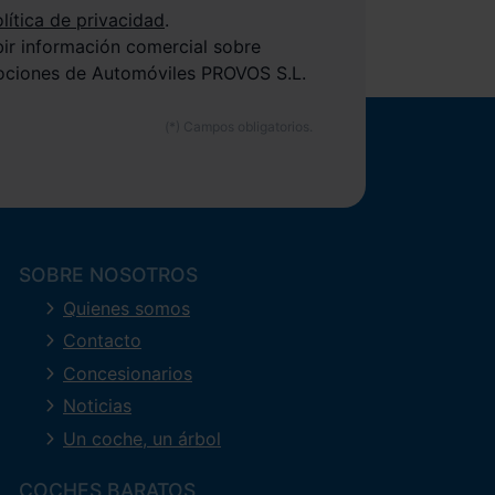
lítica de privacidad
.
bir información comercial sobre
ociones de Automóviles PROVOS S.L.
SOBRE NOSOTROS
Quienes somos
Contacto
Concesionarios
Noticias
Un coche, un árbol
COCHES BARATOS