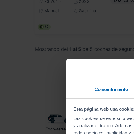
€/me
73.761
2022
km
Manual
Gasolina
C
Mostrando del
1 al 5
de 5 coches de segun
Consentimiento
Esta página web usa cookie
Las cookies de este sitio we
y analizar el tráfico. Ademá
Todo-terrenos
Utilitarios
redes sociales, publicidad y