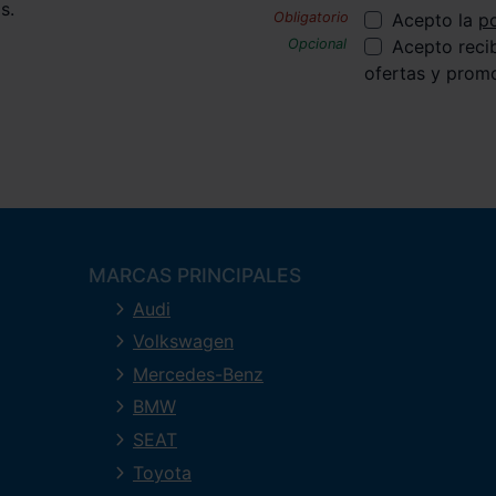
s.
Acepto la
po
Acepto reci
ofertas y prom
MARCAS PRINCIPALES
Audi
Volkswagen
Mercedes-Benz
BMW
SEAT
Toyota