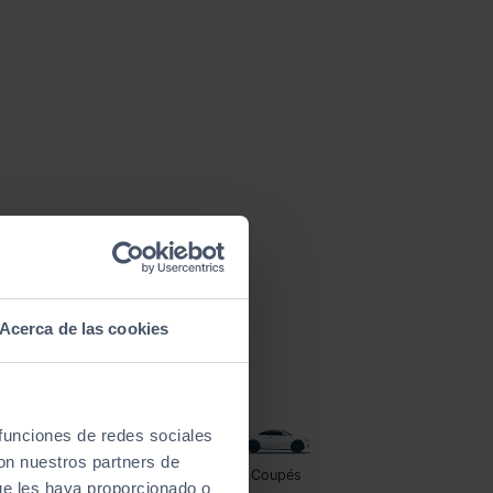
Acerca de las cookies
 funciones de redes sociales
con nuestros partners de
Furgonetas
Coupés
ue les haya proporcionado o