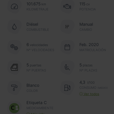
101.675
115
km
cv
KILOMETRAJE
POTENCIA
Diésel
Manual
COMBUSTIBLE
CAMBIO
6
Feb. 2020
velocidades
Nº VELOCIDADES
MATRICULACIÓN
5
5
puertas
plazas
Nº PUERTAS
Nº PLAZAS
4,3
l/100
Blanco
CONSUMO
(MEDIO)
COLOR
Ver todos
Etiqueta C
MEDIOAMBIENTE