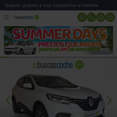
ión gratuita y muy competitiva al instante.
Tasación 
MENÚ