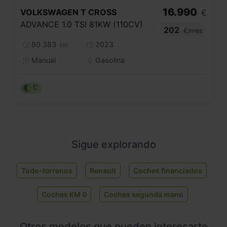
16.990
VOLKSWAGEN
T CROSS
€
ADVANCE 1.0 TSI 81KW (110CV)
202
€/mes
80.383
2023
km
Manual
Gasolina
C
Sigue explorando
Todo-terrenos
Renault
Coches financiados
Coches KM 0
Coches segunda mano
Otros modelos que pueden interesarte