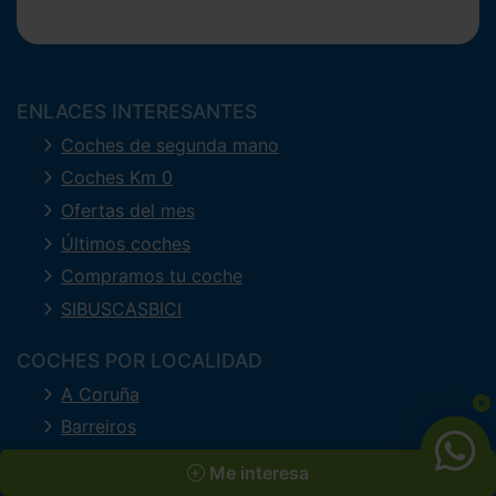
ENLACES INTERESANTES
Coches de segunda mano
Coches Km 0
Ofertas del mes
Últimos coches
Compramos tu coche
SIBUSCASBICI
COCHES POR LOCALIDAD
A Coruña
Barreiros
Ferrol
Me interesa
Lugo