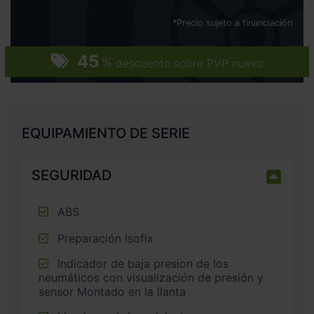
*Precio sujeto a financiación
45
%
descuento sobre PVP nuevo
EQUIPAMIENTO DE SERIE
SEGURIDAD
ABS
Preparación Isofix
Indicador de baja presion de los
neumáticos con visualización de presión y
sensor Montado en la llanta