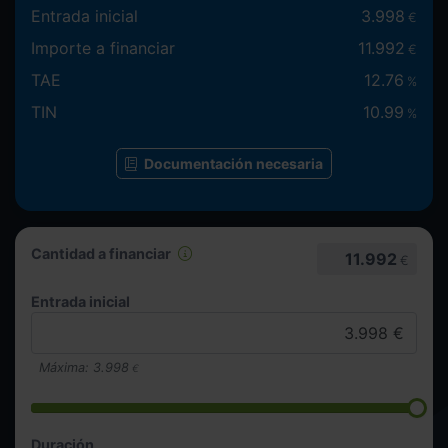
Entrada inicial
3.998
€
Importe a financiar
11.992
€
TAE
12.76
%
TIN
10.99
%
Documentación necesaria
Cantidad a financiar
11.992
€
Entrada inicial
Máxima:
3.998
€
Duración