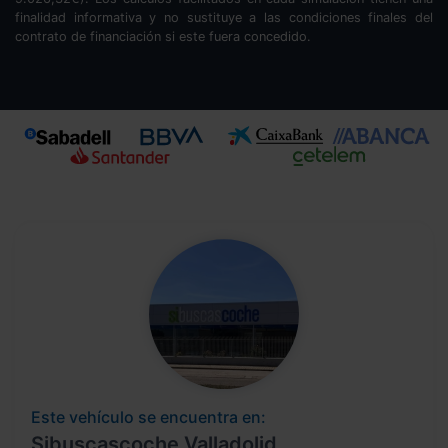
finalidad informativa y no sustituye a las condiciones finales del
contrato de financiación si este fuera concedido.
Este vehículo se encuentra en:
Sibuscascoche Valladolid