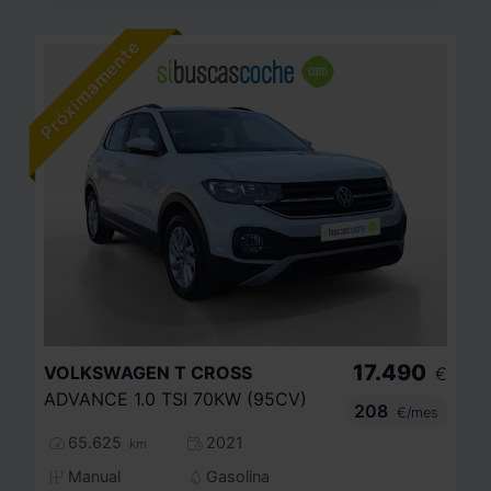
17.490
VOLKSWAGEN
T CROSS
€
ADVANCE 1.0 TSI 70KW (95CV)
208
€/mes
65.625
2021
km
Manual
Gasolina