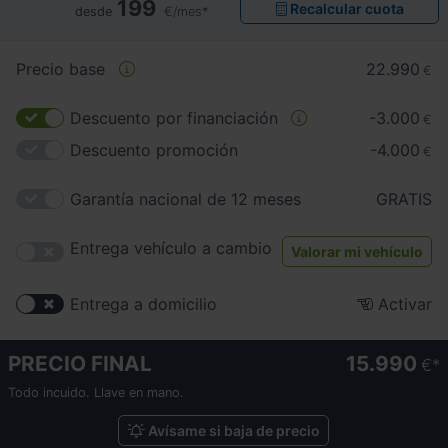
199
Recalcular cuota
desde
€/mes*
Precio base
22.990
€
Descuento por financiación
-3.000
€
Descuento promoción
-4.000
€
Garantía nacional de 12 meses
GRATIS
Entrega vehículo a cambio
Valorar mi vehículo
Entrega a domicilio
Activar
PRECIO FINAL
15.990
€
Todo incuido. Llave en mano.
Avísame si baja de precio