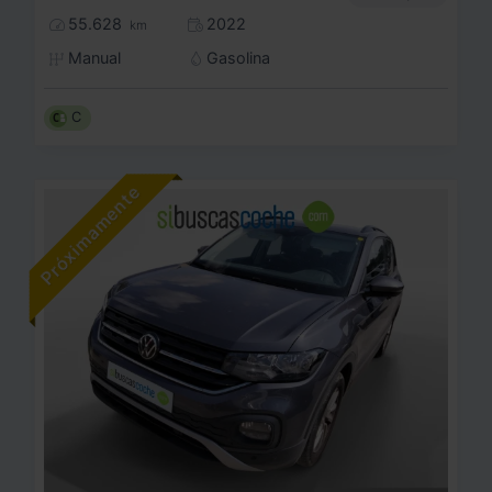
55.628
2022
km
Manual
Gasolina
C