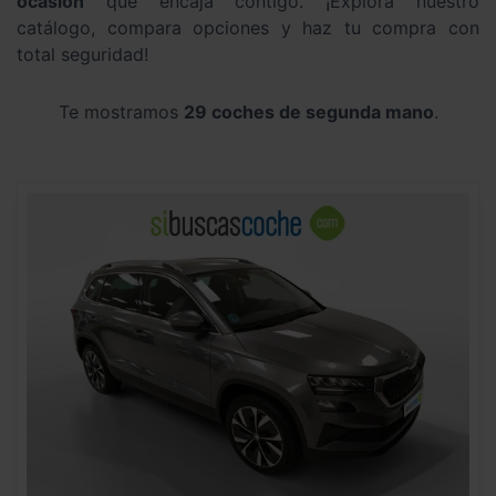
ocasión
que encaja contigo. ¡Explora nuestro
catálogo, compara opciones y haz tu compra con
total seguridad!
Te mostramos
29 coches de segunda mano
.