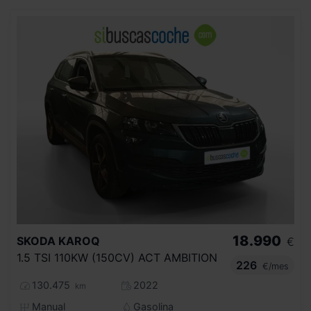
18.990
SKODA
KAROQ
€
1.5 TSI 110KW (150CV) ACT AMBITION
226
€/mes
130.475
2022
km
Manual
Gasolina