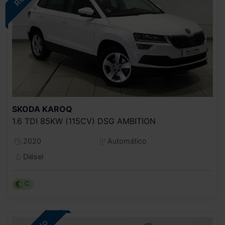
SKODA
KAROQ
1.6 TDI 85KW (115CV) DSG AMBITION
2020
Automático
Diésel
C