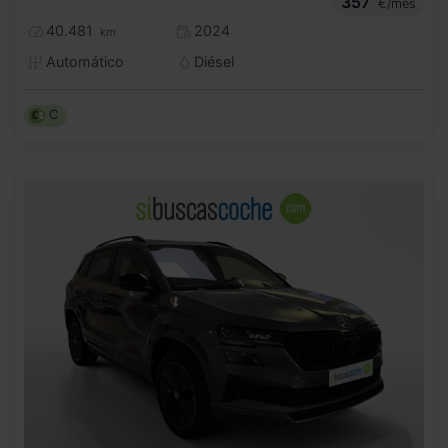
357
€/mes
40.481
2024
km
Automático
Diésel
C