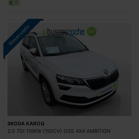
C
SKODA
KAROQ
2.0 TDI 110KW (150CV) DSG 4X4 AMBITION