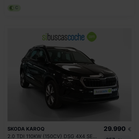
C
29.990
SKODA
KAROQ
€
2.0 TDI 110KW (150CV) DSG 4X4 SELECTION