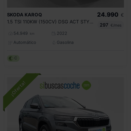
24.990
SKODA
KAROQ
€
1.5 TSI 110KW (150CV) DSG ACT STYLE
297
€/mes
54.949
2022
km
Automático
Gasolina
C