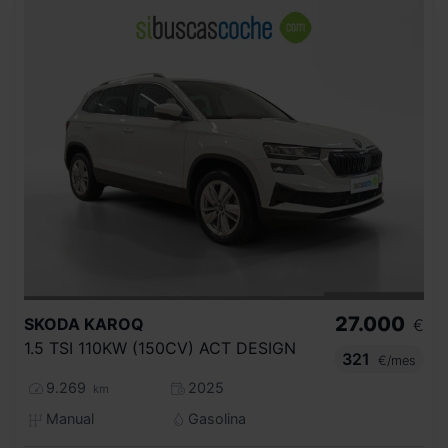
27.000
SKODA
KAROQ
€
1.5 TSI 110KW (150CV) ACT DESIGN
321
€/mes
9.269
2025
km
Manual
Gasolina