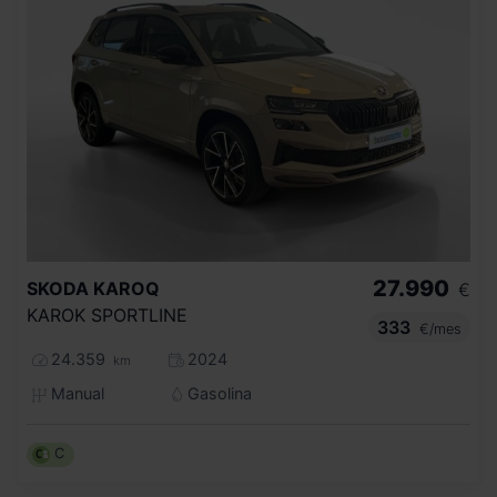
27.990
SKODA
KAROQ
€
KAROK SPORTLINE
333
€/mes
24.359
2024
km
Manual
Gasolina
C