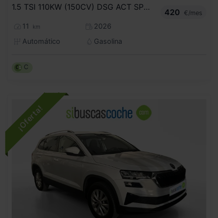
1.5 TSI 110KW (150CV) DSG ACT SPORTLINE
420
€/mes
11
2026
km
Automático
Gasolina
C