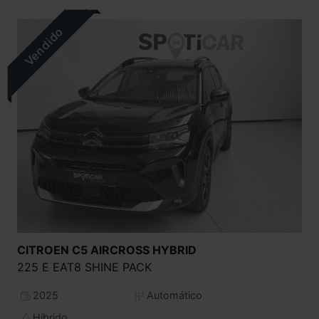
CITROEN
C5 AIRCROSS HYBRID
225 E EAT8 SHINE PACK
2025
Automático
Híbrido