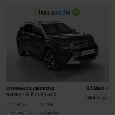
27.990
CITROEN
C3 AIRCROSS
€
HYBRID 145 Ë DCS6 MAX
333
€/mes
1.540
2026
km
Automático
Gasolina