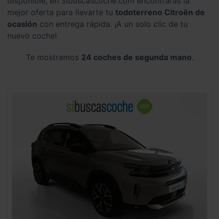
disponible, en Sibuscascoche.com encontrarás la
mejor oferta para llevarte tu
todoterreno Citroën de
ocasión
con entrega rápida. ¡A un solo clic de tu
nuevo coche!
Te mostramos
24 coches de segunda mano
.