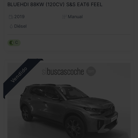
BLUEHDI 88KW (120CV) S&S EAT6 FEEL
2019
Manual
Diésel
C