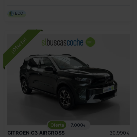
ECO
- 7.000
€
CITROEN
C3 AIRCROSS
30.990
€