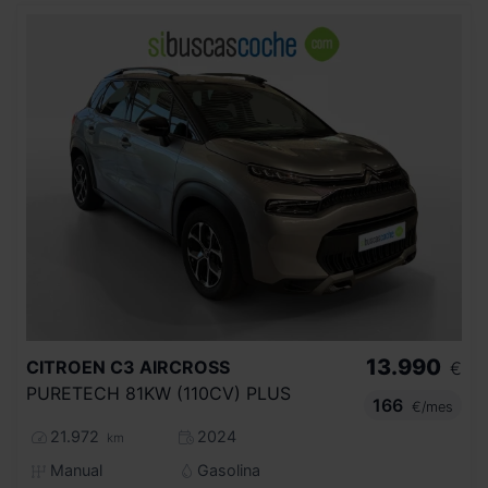
13.990
CITROEN
C3 AIRCROSS
€
PURETECH 81KW (110CV) PLUS
166
€/mes
21.972
2024
km
Manual
Gasolina