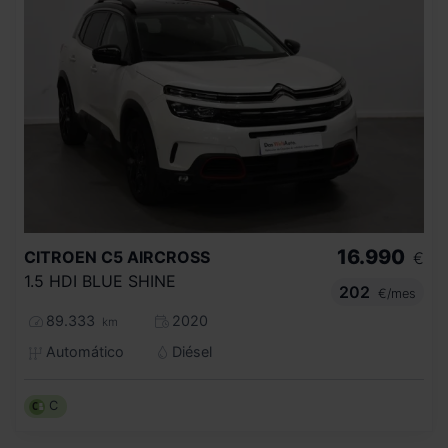
16.990
CITROEN
C5 AIRCROSS
€
1.5 HDI BLUE SHINE
202
€/mes
89.333
2020
km
Automático
Diésel
C