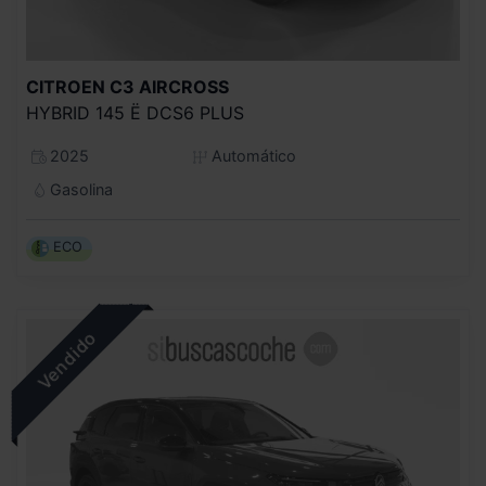
CITROEN
C3 AIRCROSS
HYBRID 145 Ë DCS6 PLUS
2025
Automático
Gasolina
ECO