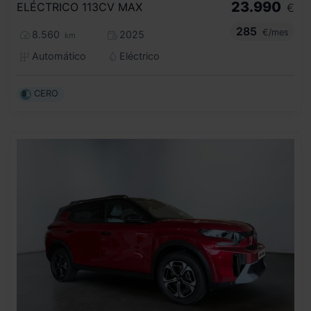
23.990
ELÉCTRICO 113CV MAX
€
285
€/mes
8.560
2025
km
Automático
Eléctrico
CERO