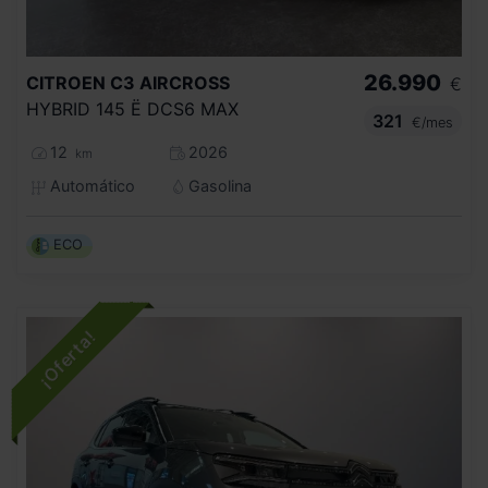
26.990
CITROEN
C3 AIRCROSS
€
HYBRID 145 Ë DCS6 MAX
321
€/mes
12
2026
km
Automático
Gasolina
ECO