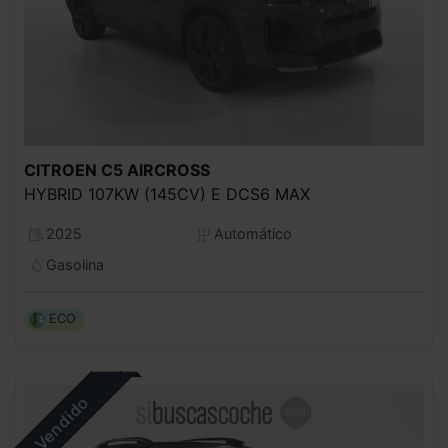
CITROEN
C5 AIRCROSS
HYBRID 107KW (145CV) E DCS6 MAX
2025
Automático
Gasolina
ECO