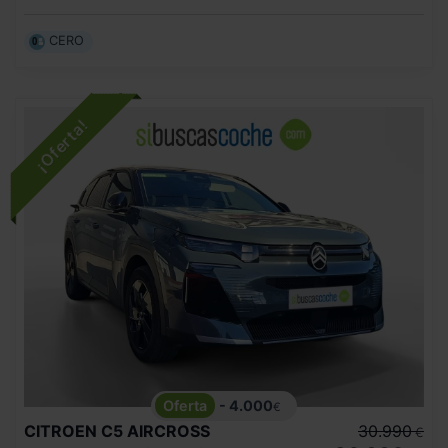
CERO
- 4.000
€
CITROEN
C5 AIRCROSS
30.990
€