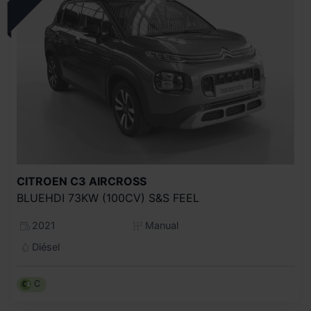
CITROEN
C3 AIRCROSS
BLUEHDI 73KW (100CV) S&S FEEL
2021
Manual
Diésel
C