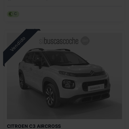
C
CITROEN
C3 AIRCROSS