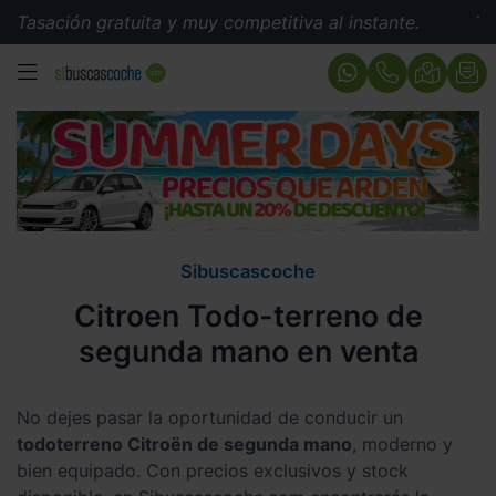
 gratuita y muy competitiva al instante.
Tasación gra
MENÚ
Sibuscascoche
Citroen Todo-terreno de
segunda mano en venta
No dejes pasar la oportunidad de conducir un
todoterreno Citroën de segunda mano
, moderno y
bien equipado. Con precios exclusivos y stock