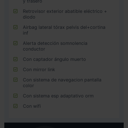
y trasero
Retrovisor exterior abatible eléctrico +
diodo
Airbag lateral tórax pelvis del+cortina
inf
Alerta detección somnolencia
conductor
Con captador ángulo muerto
Con mirror link
Con sistema de navegacion pantalla
color
Con sistema esp adaptativo orm
Con wifi