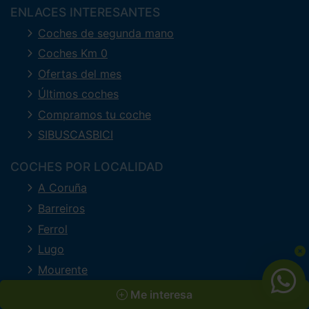
ENLACES INTERESANTES
Coches de segunda mano
Coches Km 0
Ofertas del mes
Últimos coches
Compramos tu coche
SIBUSCASBICI
COCHES POR LOCALIDAD
A Coruña
Barreiros
Ferrol
Lugo
Mourente
O Milladoiro
Me interesa