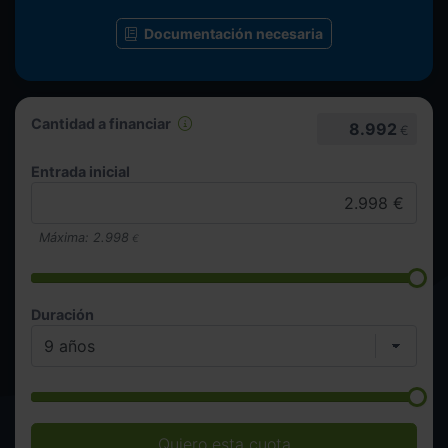
Documentación necesaria
Cantidad a financiar
8.992
€
Entrada inicial
Máxima:
2.998
€
Duración
Quiero esta cuota