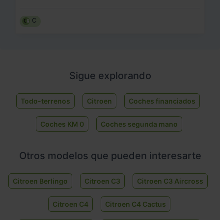
C
Sigue explorando
Todo-terrenos
Citroen
Coches financiados
Coches KM 0
Coches segunda mano
Otros modelos que pueden interesarte
Citroen Berlingo
Citroen C3
Citroen C3 Aircross
Citroen C4
Citroen C4 Cactus