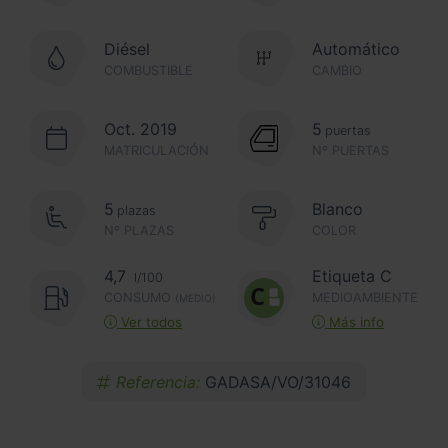
Diésel
Automático
COMBUSTIBLE
CAMBIO
Oct. 2019
5
puertas
MATRICULACIÓN
Nº PUERTAS
5
Blanco
plazas
Nº PLAZAS
COLOR
4,7
Etiqueta C
l/100
CONSUMO
MEDIOAMBIENTE
(MEDIO)
Ver todos
Más info
Referencia:
GADASA/VO/31046