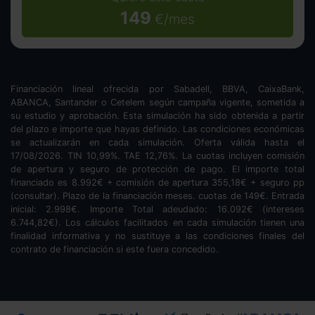
149
€/mes
Financiación lineal ofrecida por Sabadell, BBVA, CaixaBank,
ABANCA, Santander o Cetelem según campaña vigente, sometida a
su estudio y aprobación. Esta simulación ha sido obtenida a partir
del plazo e importe que hayas definido. Las condiciones económicas
se actualizarán en cada simulación. Oferta válida hasta el
17/08/2026. TIN
10,99
%. TAE
12,76
%. La cuotas incluyen comisión
de apertura y seguro de protección de pago. El importe total
financiado es
8.992
€ + comisión de apertura
355,18
€ + seguro pp
(consultar). Plazo de la financiación
meses.
cuotas de
149
€. Entrada
inicial:
2.998
€. Importe Total adeudado:
16.092
€ (intereses
6.744,82
€). Los cálculos facilitados en cada simulación tienen una
finalidad informativa y no sustituye a las condiciones finales del
contrato de financiación si este fuera concedido.