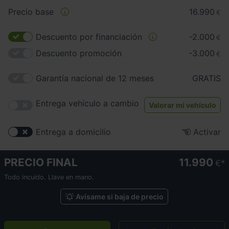
Precio base
16.990
€
Descuento por financiación
-2.000
€
Descuento promoción
-3.000
€
Garantía nacional de 12 meses
GRATIS
Entrega vehículo a cambio
Valorar mi vehículo
Entrega a domicilio
Activar
PRECIO FINAL
11.990
€
Todo incuido. Llave en mano.
Avísame si baja de precio