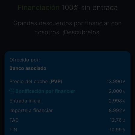
Financiación
100% sin entrada
Grandes descuentos por financiar con
nosotros. ¡Descúbrelos!
Ofrecido por:
Banco asociado
Precio del coche (
PVP
)
13.990
€
Bonificación por financiar
-
2.000
€
Entrada inicial
2.998
€
Importe a financiar
8.992
€
TAE
12.76
%
TIN
10.99
%