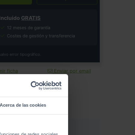
Incluído
GRATIS
12 meses de garantía
Costes de gestión y transferencia
salvo error tipográfico.
ir ficha
Enviar por email
Acerca de las cookies
 funciones de redes sociales