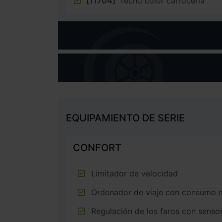
[11704]
Techo color carrocería
EQUIPAMIENTO DE SERIE
CONFORT
Limitador de velocidad
Ordenador de viaje con consumo 
Regulación de los faros con senso