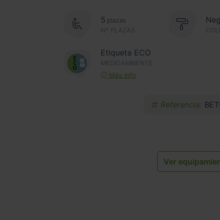
5
Neg
plazas
Nº PLAZAS
COL
Etiqueta ECO
MEDIOAMBIENTE
Más info
Referencia:
BET
Ver equipamie