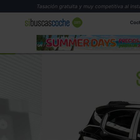
Tasación gratuita y muy competitiva al instante
Coc