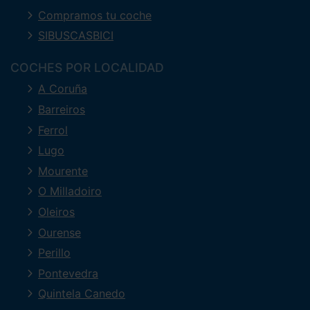
Compramos tu coche
SIBUSCASBICI
COCHES POR LOCALIDAD
A Coruña
Barreiros
Ferrol
Lugo
Mourente
O Milladoiro
Oleiros
Ourense
Perillo
Pontevedra
Quintela Canedo