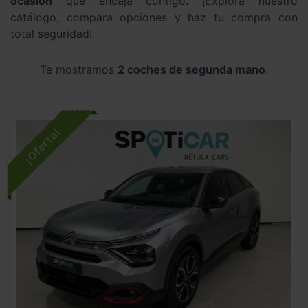
ocasión
que encaja contigo. ¡Explora nuestro
catálogo, compara opciones y haz tu compra con
total seguridad!
Te mostramos
2 coches de segunda mano
.