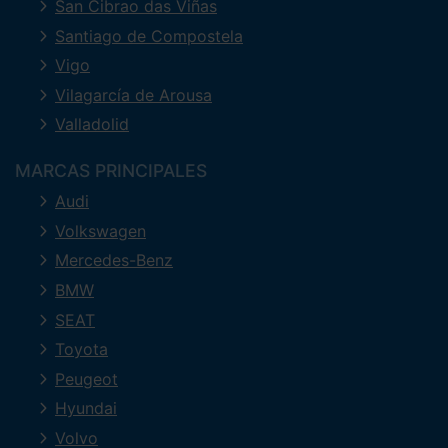
San Cibrao das Viñas
Santiago de Compostela
Vigo
Vilagarcía de Arousa
Valladolid
MARCAS PRINCIPALES
Audi
Volkswagen
Mercedes-Benz
BMW
SEAT
Toyota
Peugeot
Hyundai
Volvo