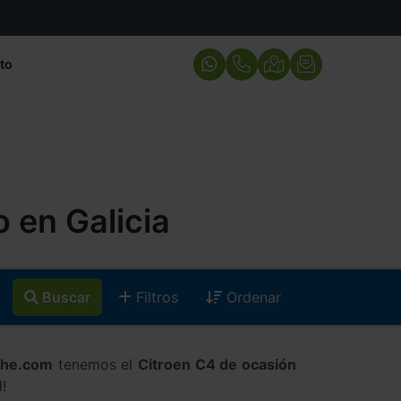
to
 en Galicia
Buscar
Filtros
Ordenar
che.com
tenemos el
Citroen C4 de ocasión
!