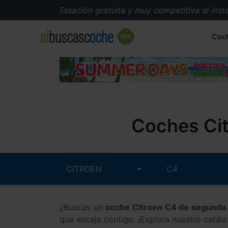
Tasación gratuita y muy competitiva al instante.
Coc
Coches Cit
¿Buscas un
coche Citroen C4 de segund
que encaja contigo. ¡Explora nuestro catál