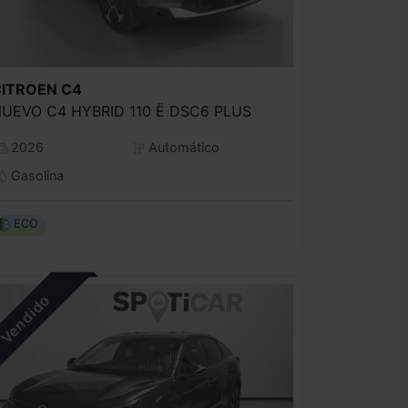
CITROEN
C4
UEVO C4 HYBRID 110 Ë DSC6 PLUS
2026
Automático
Gasolina
ECO