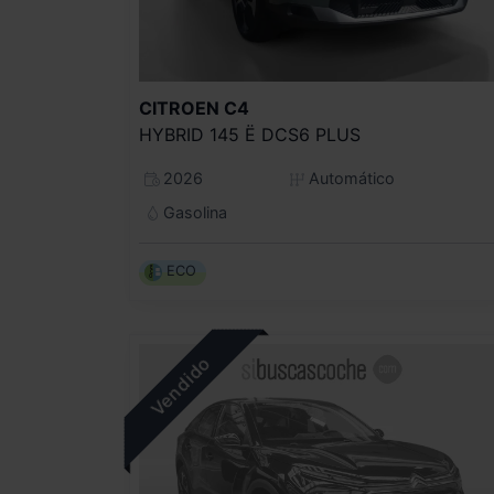
CITROEN
C4
HYBRID 145 Ë DCS6 PLUS
2026
Automático
Gasolina
ECO