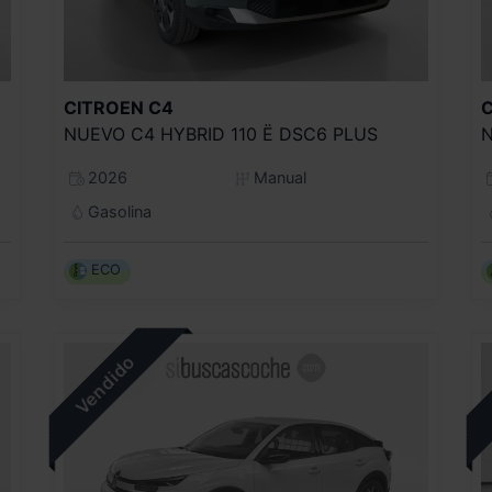
CITROEN
C4
NUEVO C4 HYBRID 110 Ë DSC6 PLUS
N
2026
Manual
Gasolina
ECO