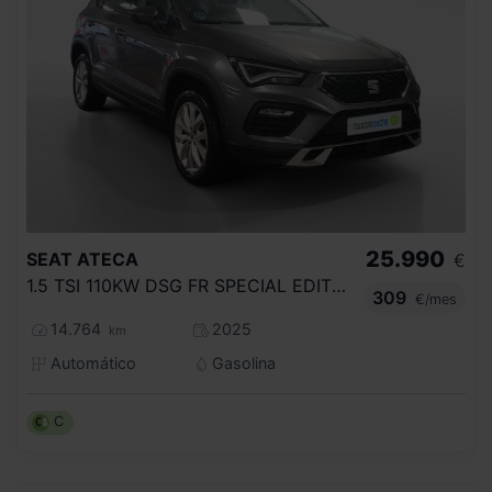
25.990
SEAT
ATECA
€
1.5 TSI 110KW DSG FR SPECIAL EDITION
309
€/mes
14.764
2025
km
Automático
Gasolina
C