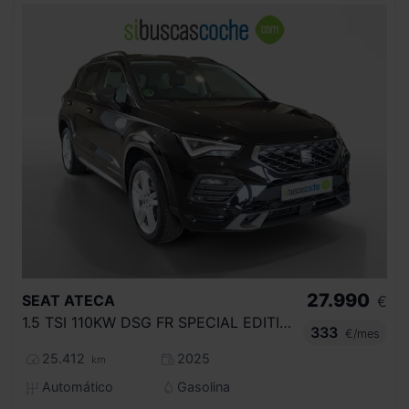
27.990
SEAT
ATECA
€
1.5 TSI 110KW DSG FR SPECIAL EDITION
333
€/mes
25.412
2025
km
Automático
Gasolina