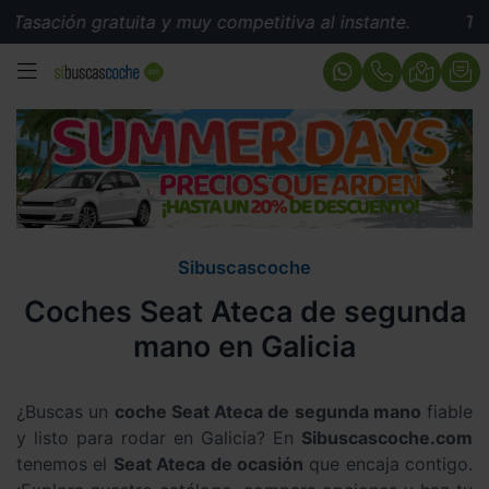
gratuita y muy competitiva al instante.
Tasación gratu
MENÚ
Sibuscascoche
Coches Seat Ateca de segunda
mano en Galicia
¿Buscas un
coche Seat Ateca de segunda mano
fiable
y listo para rodar en Galicia? En
Sibuscascoche.com
tenemos el
Seat Ateca de ocasión
que encaja contigo.