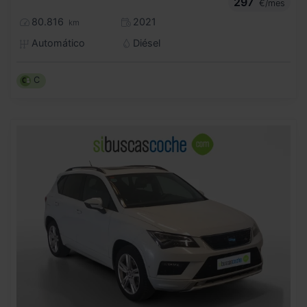
297
€/mes
80.816
2021
km
Automático
Diésel
C