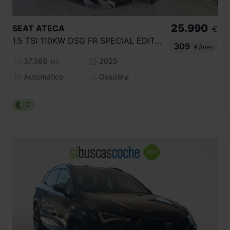
25.990
SEAT
ATECA
€
1.5 TSI 110KW DSG FR SPECIAL EDITION
309
€/mes
37.388
2025
km
Automático
Gasolina
C