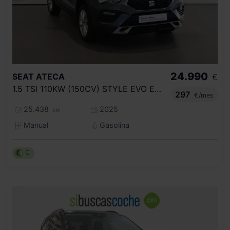
24.990
SEAT
ATECA
€
1.5 TSI 110KW (150CV) STYLE EVO EDITION
297
€/mes
25.438
2025
km
Manual
Gasolina
C