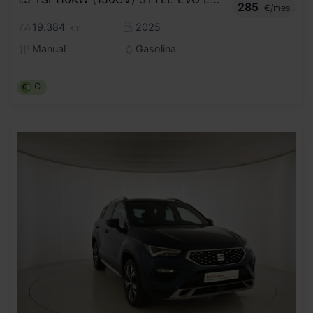
285
€/mes
19.384
2025
km
Manual
Gasolina
C