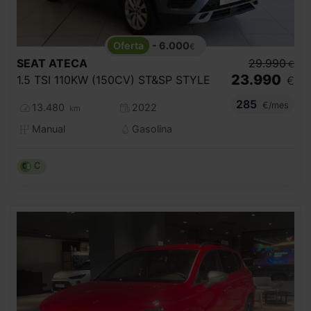
- 6.000
€
SEAT
ATECA
29.990
€
23.990
1.5 TSI 110KW (150CV) ST&SP STYLE
€
285
€/mes
13.480
2022
km
Manual
Gasolina
C