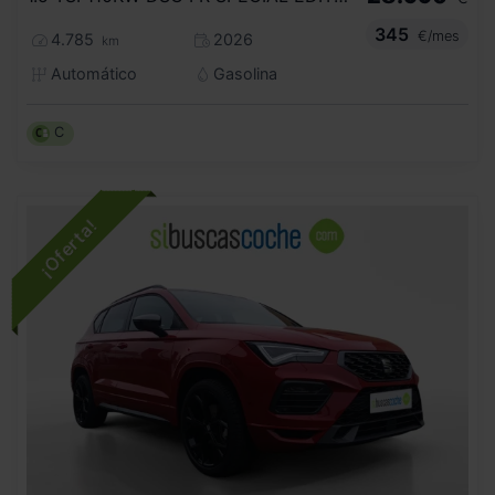
345
€/mes
4.785
2026
km
Automático
Gasolina
C