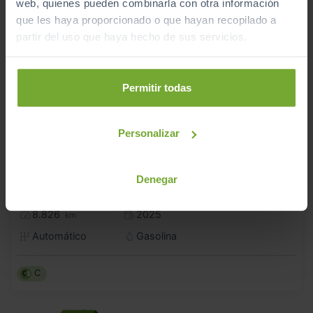
web, quienes pueden combinarla con otra información
que les haya proporcionado o que hayan recopilado a
partir del uso que haya hecho de sus servicios.
Permitir todas
Personalizar
26.990
SEAT
ATECA
€
Denegar
1.5 TSI 110KW DSG STYLE EVO EDITION
321
€/mes
8.826
2025
km
Automático
Gasolina
C