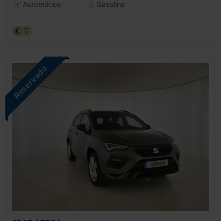
Automático
Gasolina
C