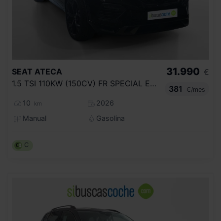
31.990
SEAT
ATECA
€
1.5 TSI 110KW (150CV) FR SPECIAL EDITION
381
€/mes
10
2026
km
Manual
Gasolina
C