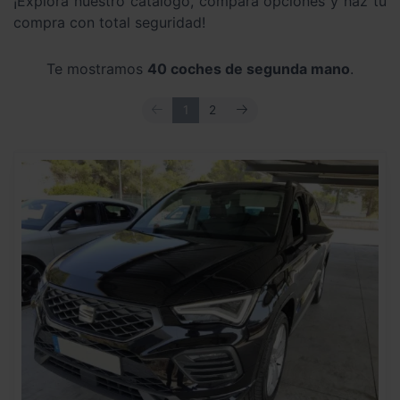
¡Explora nuestro catálogo, compara opciones y haz tu
compra con total seguridad!
Te mostramos
40 coches de segunda mano
.
ANTERIOR
SIGUIENTE
1
2