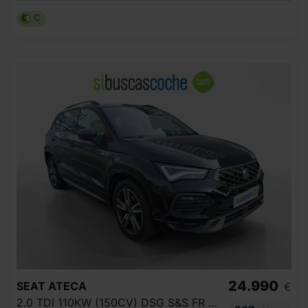
C
24.990
SEAT
ATECA
€
2.0 TDI 110KW (150CV) DSG S&S FR GO