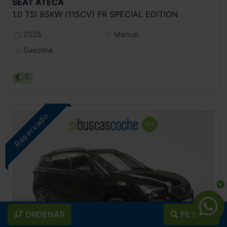
SEAT
ATECA
1.0 TSI 85KW (115CV) FR SPECIAL EDITION
2025
Manual
Gasolina
C
ORDENAR
FILTROS