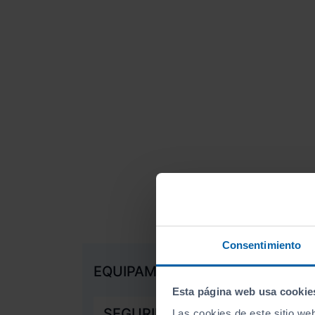
Consentimiento
EQUIPAMIENTO DE SERIE
Esta página web usa cookie
SEGURIDAD
Las cookies de este sitio we