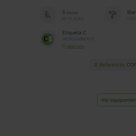
5
Bla
plazas
Nº PLAZAS
COL
Etiqueta C
MEDIOAMBIENTE
Más info
Referencia:
COP
Ver equipamie