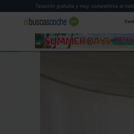
Tasación gratuita y muy competitiva al instante
Coc