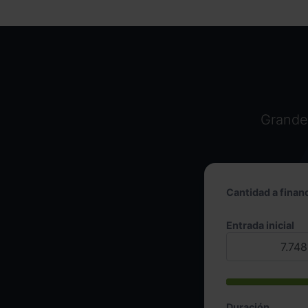
Grandes
Cantidad a financ
Entrada inicial
Duración