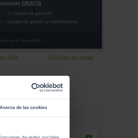
Incluído
GRATIS
12 meses de garantía
Costes de gestión y transferencia
salvo error tipográfico.
ir ficha
Enviar por email
Acerca de las cookies
 funciones de redes sociales