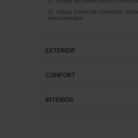
Airbag de rodilla para el conducto
Airbag frontal del conductor, airbag frontal del acompañante
desconectable
EXTERIOR
CONFORT
INTERIOR