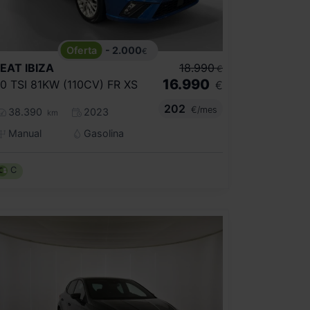
- 2.000
€
SEAT
IBIZA
18.990
€
16.990
.0 TSI 81KW (110CV) FR XS
€
202
€/mes
38.390
2023
km
Manual
Gasolina
C