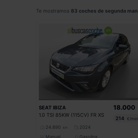
Te mostramos
83 coches de segunda man
18.000
SEAT
IBIZA
1.0 TSI 85KW (115CV) FR XS
214
€/me
24.890
2024
km
Manual
Gasolina