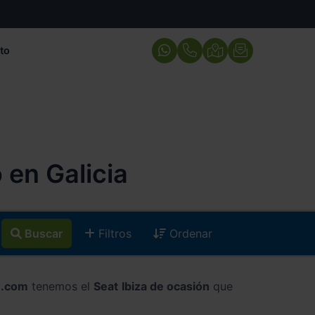
to
en Galicia
Buscar
Filtros
Ordenar
e.com
tenemos el
Seat Ibiza de ocasión
que