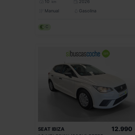
10
2026
km
Manual
Gasolina
C
12.990
SEAT
IBIZA