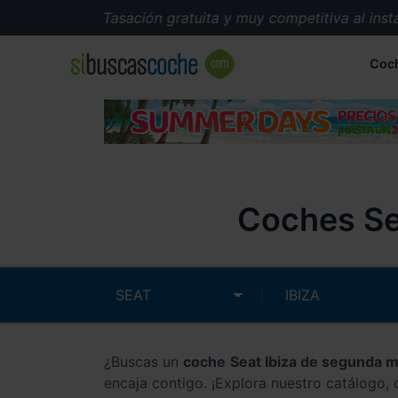
Tasación gratuita y muy competitiva al instante.
Coc
Coches Se
¿Buscas un
coche Seat Ibiza de segunda 
encaja contigo. ¡Explora nuestro catálogo,