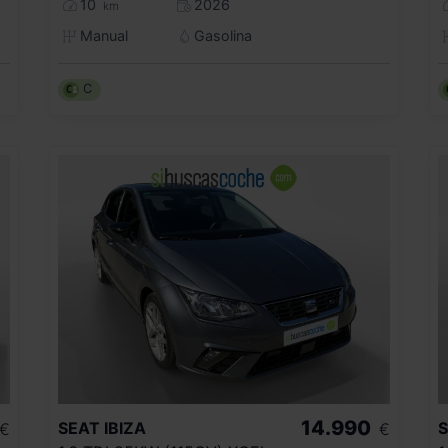
10
2026
km
Manual
Gasolina
C
14.990
SEAT
IBIZA
€
€