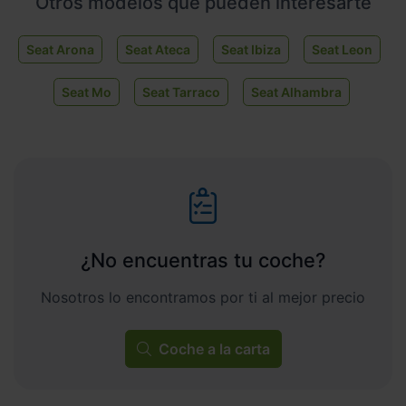
Otros modelos que pueden interesarte
Seat Arona
Seat Ateca
Seat Ibiza
Seat Leon
Seat Mo
Seat Tarraco
Seat Alhambra
¿No encuentras tu coche?
Nosotros lo encontramos por ti al mejor precio
Coche a la carta