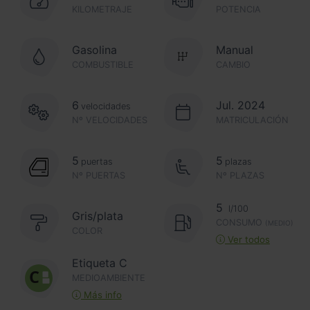
KILOMETRAJE
POTENCIA
Gasolina
Manual
COMBUSTIBLE
CAMBIO
6
Jul. 2024
velocidades
Nº VELOCIDADES
MATRICULACIÓN
5
5
puertas
plazas
Nº PUERTAS
Nº PLAZAS
5
l/100
Gris/plata
CONSUMO
(MEDIO)
COLOR
Ver todos
Etiqueta C
MEDIOAMBIENTE
Más info