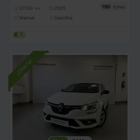
190
€/mes
27.100
2025
km
Manual
Gasolina
C