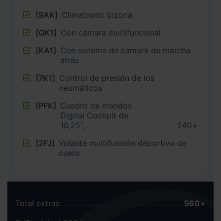
[9AK]
Climatronic bizona
[QK1]
Con cámara multifuncional
[KA1]
Con sistema de cámara de marcha
atrás
[7K1]
Control de presión de los
neumáticos
[PFK]
Cuadro de mandos
Digital Cockpit de
10,25”,
240
€
[2FJ]
Volante multifunción deportivo de
cuero
Total extras
560
€