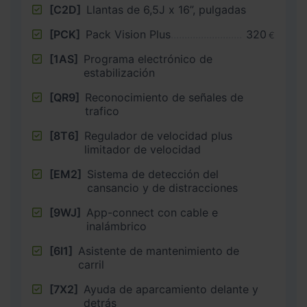
[C2D]
Llantas de 6,5J x 16”, pulgadas
[PCK]
Pack Vision Plus
320
€
[1AS]
Programa electrónico de
estabilización
[QR9]
Reconocimiento de señales de
trafico
[8T6]
Regulador de velocidad plus
limitador de velocidad
[EM2]
Sistema de detección del
cansancio y de distracciones
[9WJ]
App-connect con cable e
inalámbrico
[6I1]
Asistente de mantenimiento de
carril
[7X2]
Ayuda de aparcamiento delante y
detrás