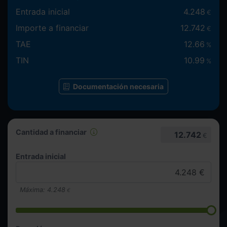
Entrada inicial
4.248
€
Importe a financiar
12.742
€
TAE
12.66
%
TIN
10.99
%
Documentación necesaria
Cantidad a financiar
12.742
€
Entrada inicial
Máxima:
4.248
€