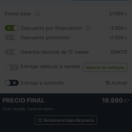
Precio base
21.990
€
Descuento por financiación
-3.000
€
Descuento promoción
-2.000
€
Garantía nacional de 12 meses
GRATIS
Entrega vehículo a cambio
Valorar mi vehículo
Entrega a domicilio
Activar
PRECIO FINAL
16.990
€
Todo incuido. Llave en mano.
Avísame si baja de precio