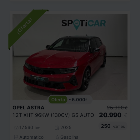
- 5.000
€
OPEL
ASTRA
25.990
€
20.990
1.2T XHT 96KW (130CV) GS AUTO
€
250
€/mes
17.560
2025
km
Automático
Gasolina