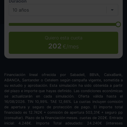
Duración
Quiero esta cuota
202
€/mes
Financiación lineal ofrecida por Sabadell, BBVA, CaixaBank,
ABANCA, Santander o Cetelem según campaña vigente, sometida a
su estudio y aprobación. Esta simulación ha sido obtenida a partir
del plazo e importe que hayas definido. Las condiciones económicas
se actualizarán en cada simulación. Oferta válida hasta el
16/08/2026. TIN
10,99
%. TAE
12,66
%. La cuotas incluyen comisión
de apertura y seguro de protección de pago. El importe total
financiado es
12.742
€ + comisión de apertura
503,31
€ + seguro pp
(consultar). Plazo de la financiación
meses.
cuotas de
202
€. Entrada
inicial:
4.248
€. Importe Total adeudado:
24.240
€ (intereses