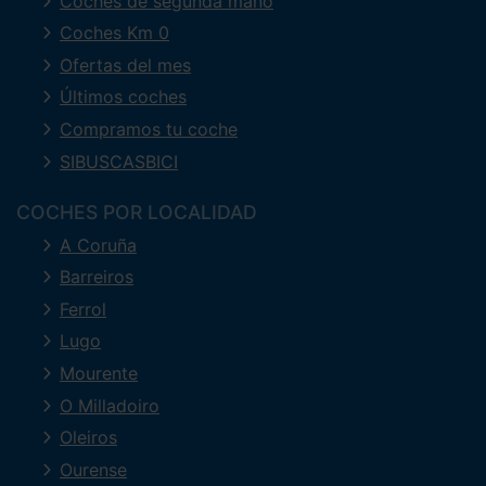
Coches de segunda mano
Coches Km 0
Ofertas del mes
Últimos coches
Compramos tu coche
SIBUSCASBICI
COCHES POR LOCALIDAD
A Coruña
Barreiros
Ferrol
Lugo
Mourente
O Milladoiro
Oleiros
Ourense