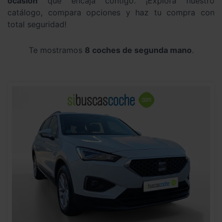
ocasión
que encaja contigo. ¡Explora nuestro
catálogo, compara opciones y haz tu compra con
total seguridad!
Te mostramos
8 coches de segunda mano
.