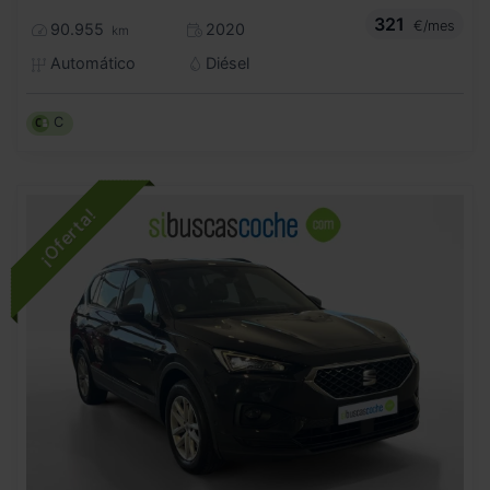
321
€/mes
90.955
2020
km
Automático
Diésel
C