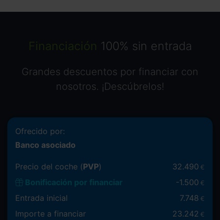
Financiación
100% sin entrada
Grandes descuentos por financiar con
nosotros. ¡Descúbrelos!
Ofrecido por:
Banco asociado
Precio del coche (
PVP
)
32.490
€
Bonificación por financiar
-
1.500
€
Entrada inicial
7.748
€
Importe a financiar
23.242
€