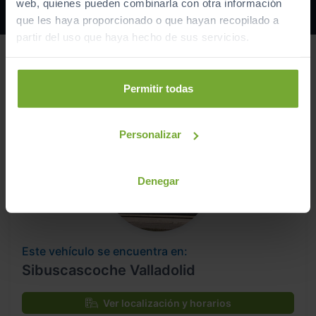
web, quienes pueden combinarla con otra información
que les haya proporcionado o que hayan recopilado a
partir del uso que haya hecho de sus servicios.
Permitir todas
Personalizar
Denegar
Este vehículo se encuentra en:
Sibuscascoche Valladolid
Ver localización y horarios