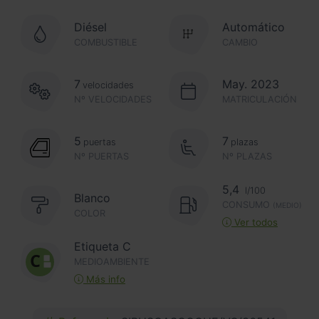
Diésel
Automático
COMBUSTIBLE
CAMBIO
7
May. 2023
velocidades
Nº VELOCIDADES
MATRICULACIÓN
5
7
puertas
plazas
Nº PUERTAS
Nº PLAZAS
5,4
l/100
Blanco
CONSUMO
(MEDIO)
COLOR
Ver todos
Etiqueta C
MEDIOAMBIENTE
Más info