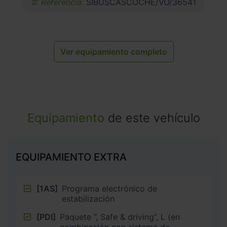
Referencia:
SIBUSCASCOCHE/VO/36541
Ver equipamiento completo
Equipamiento
de este vehículo
EQUIPAMIENTO EXTRA
[1AS]
Programa electrónico de
estabilización
[PDI]
Paquete ”, Safe & driving”, L (en