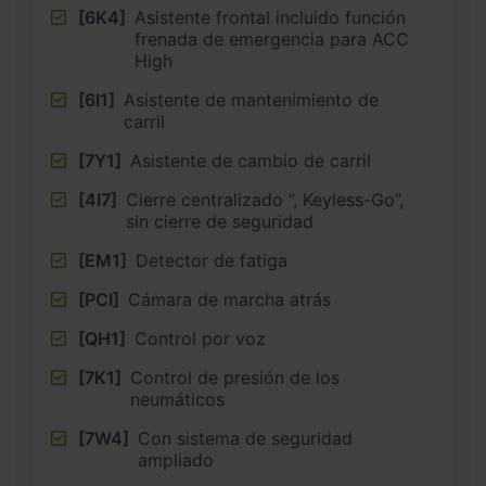
[6K4]
Asistente frontal incluido función
frenada de emergencia para ACC
High
[6I1]
Asistente de mantenimiento de
carril
[7Y1]
Asistente de cambio de carril
[4I7]
Cierre centralizado ”, Keyless-Go”,
sin cierre de seguridad
[EM1]
Detector de fatiga
[PCI]
Cámara de marcha atrás
[QH1]
Control por voz
[7K1]
Control de presión de los
neumáticos
[7W4]
Con sistema de seguridad
ampliado