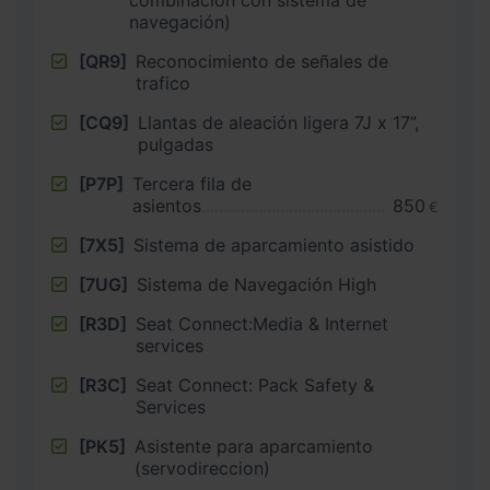
combinación con sistema de
navegación)
[QR9]
Reconocimiento de señales de
trafico
[CQ9]
Llantas de aleación ligera 7J x 17”,
pulgadas
[P7P]
Tercera fila de
asientos
850
€
[7X5]
Sistema de aparcamiento asistido
[7UG]
Sistema de Navegación High
[R3D]
Seat Connect:Media & Internet
services
[R3C]
Seat Connect: Pack Safety &
Services
[PK5]
Asistente para aparcamiento
(servodireccion)