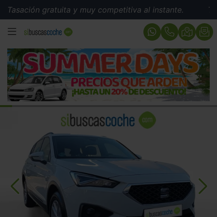
ción gratuita y muy competitiva al instante.
Tasación 
MENÚ