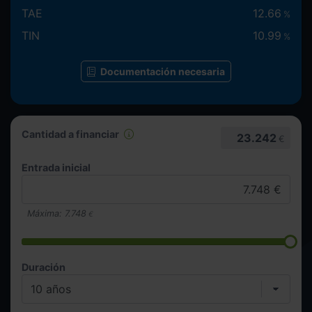
TAE
12.66
%
TIN
10.99
%
Documentación necesaria
Cantidad a financiar
23.242
€
Entrada inicial
Máxima:
7.748
€
Duración