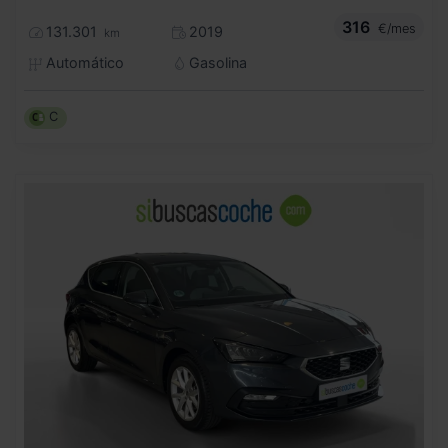
316
€/mes
131.301
2019
km
Automático
Gasolina
C