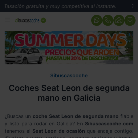
 gratuita y muy competitiva al instante.
Tasación grat
MENÚ
Sibuscascoche
Coches Seat Leon de segunda
mano en Galicia
¿Buscas un
coche Seat Leon de segunda mano
fiable
y listo para rodar en Galicia? En
Sibuscascoche.com
tenemos el
Seat Leon de ocasión
que encaja contigo.