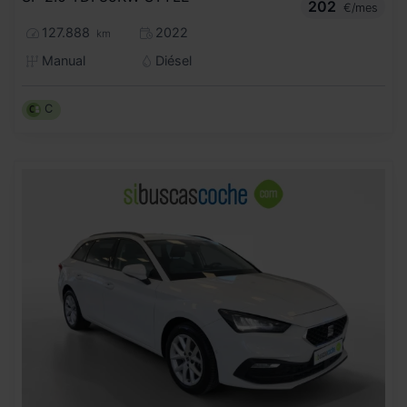
202
€/mes
127.888
2022
km
Manual
Diésel
C