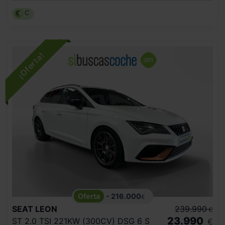
C
- 216.000
€
SEAT
LEON
239.990
€
23.990
ST 2.0 TSI 221KW (300CV) DSG 6 S
€