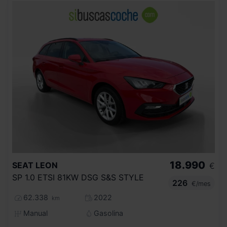
18.990
SEAT
LEON
€
SP 1.0 ETSI 81KW DSG S&S STYLE
226
€/mes
62.338
2022
km
Manual
Gasolina