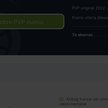
PVP original 2022
Precio oferta Sibu
obre PVP nuevo
Te ahorras
Airbag frontal del conductor, airbag frontal del acompañante
desconectable