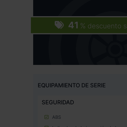
41
%
descuento s
EQUIPAMIENTO DE SERIE
SEGURIDAD
ABS