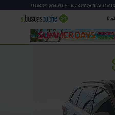
Tasación gratuita y muy competitiva al instant
Coc