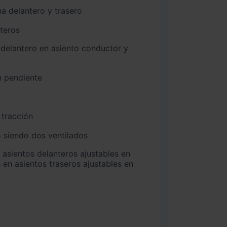
na delantero y trasero
nteros
n pendiente
 tracción
 siendo dos ventilados
 en asientos traseros ajustables en