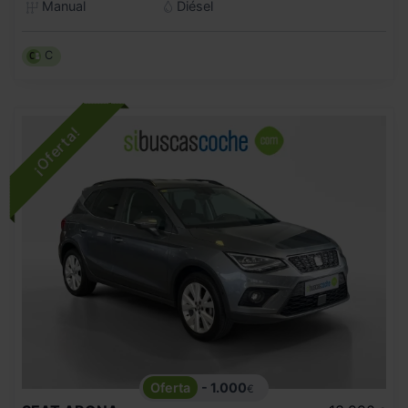
Manual
Diésel
C
- 1.000
€