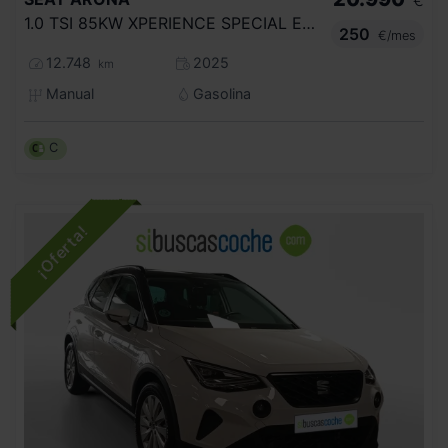
€
1.0 TSI 85KW XPERIENCE SPECIAL EDITION
250
€/mes
12.748
2025
km
Manual
Gasolina
C