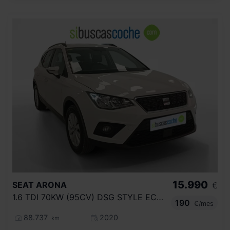
15.990
SEAT
ARONA
€
1.6 TDI 70KW (95CV) DSG STYLE ECOMOTIVE
190
€/mes
88.737
2020
km