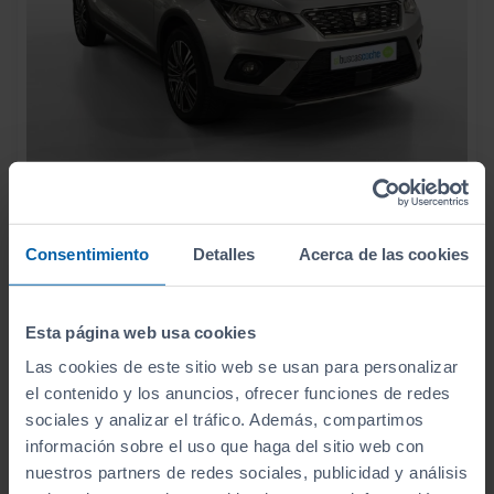
12.990
SEAT
ARONA
€
1.0 TSI 85KW (115CV) STYLE ECOMOTIVE
184
€/mes
Consentimiento
Detalles
Acerca de las cookies
102.893
2018
km
Manual
Gasolina
Esta página web usa cookies
C
Las cookies de este sitio web se usan para personalizar
el contenido y los anuncios, ofrecer funciones de redes
sociales y analizar el tráfico. Además, compartimos
información sobre el uso que haga del sitio web con
nuestros partners de redes sociales, publicidad y análisis