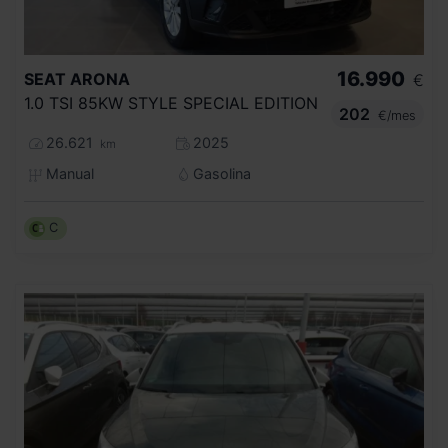
16.990
SEAT
ARONA
€
1.0 TSI 85KW STYLE SPECIAL EDITION
202
€/mes
26.621
2025
km
Manual
Gasolina
C