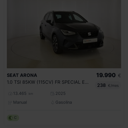
19.990
SEAT
ARONA
€
1.0 TSI 85KW (115CV) FR SPECIAL EDITION
238
€/mes
13.465
2025
km
Manual
Gasolina
C