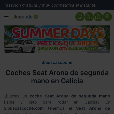
gratuita y muy competitiva al instante.
Tasación gratu
MENÚ
Sibuscascoche
Coches Seat Arona de segunda
mano en Galicia
¿Buscas un
coche Seat Arona de segunda mano
fiable y listo para rodar en Galicia? En
Sibuscascoche.com
tenemos el
Seat Arona de