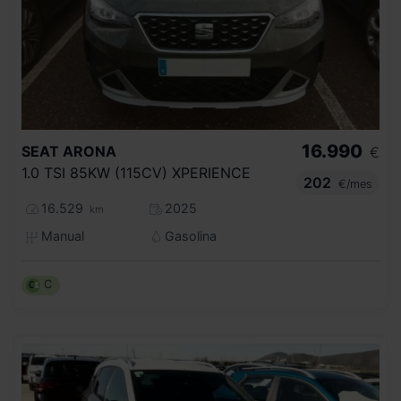
16.990
SEAT
ARONA
€
1.0 TSI 85KW (115CV) XPERIENCE
202
€/mes
16.529
2025
km
Manual
Gasolina
C