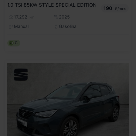
1.0 TSI 85KW STYLE SPECIAL EDITION
190
€/mes
17.292
2025
km
Manual
Gasolina
C