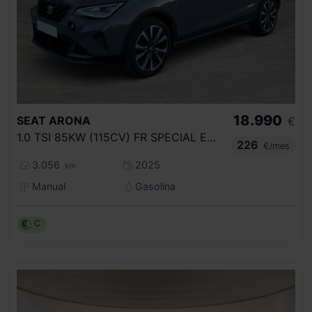
18.990
SEAT
ARONA
€
1.0 TSI 85KW (115CV) FR SPECIAL EDITION
226
€/mes
3.056
2025
km
Manual
Gasolina
C