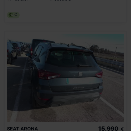
C
15.990
SEAT
ARONA
€