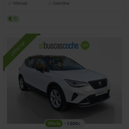
Manual
Gasolina
C
- 1.500
€