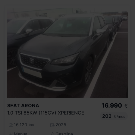
16.990
SEAT
ARONA
€
1.0 TSI 85KW (115CV) XPERIENCE
202
€/mes
16.120
2025
km
Manual
Gasolina