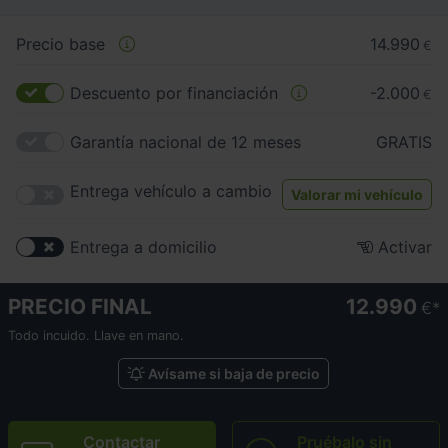
Precio base
14.990
€
Descuento por financiación
-2.000
€
Garantía nacional de 12 meses
GRATIS
Entrega vehículo a cambio
Valorar mi vehículo
Entrega a domicilio
Activar
PRECIO FINAL
12.990
€
Todo incuido. Llave en mano.
Avísame si baja de precio
Contactar
Pruébalo sin