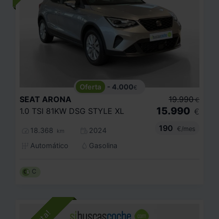
- 4.000
€
SEAT
ARONA
19.990
€
15.990
1.0 TSI 81KW DSG STYLE XL
€
190
€/mes
18.368
2024
km
Automático
Gasolina
C