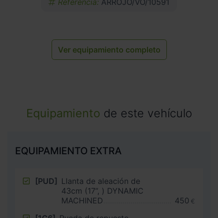
Referencia:
ARROJO/VO/10591
Ver equipamiento completo
Equipamiento
de este vehículo
EQUIPAMIENTO EXTRA
[PUD]
Llanta de aleación de
43cm (17”, ) DYNAMIC
MACHINED
450
€