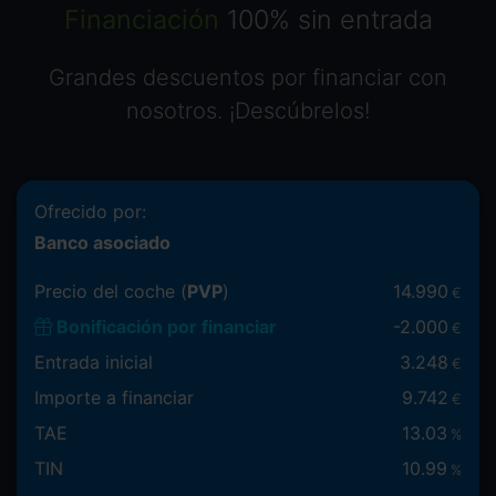
Financiación
100% sin entrada
Grandes descuentos por financiar con
nosotros. ¡Descúbrelos!
Ofrecido por:
Banco asociado
Precio del coche (
PVP
)
14.990
€
Bonificación por financiar
-
2.000
€
Entrada inicial
3.248
€
Importe a financiar
9.742
€
TAE
13.03
%
TIN
10.99
%