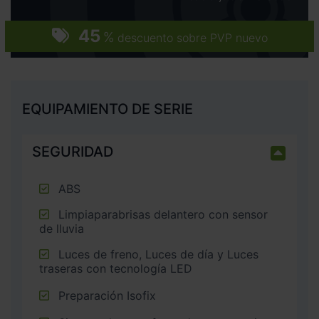
45
%
descuento sobre PVP nuevo
EQUIPAMIENTO DE SERIE
SEGURIDAD
ABS
Limpiaparabrisas delantero con sensor
de lluvia
Luces de freno, Luces de día y Luces
traseras con tecnología LED
Preparación Isofix