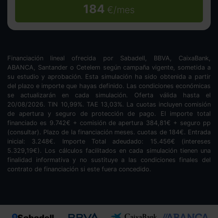
184
€/mes
Financiación lineal ofrecida por Sabadell, BBVA, CaixaBank,
ABANCA, Santander o Cetelem según campaña vigente, sometida a
su estudio y aprobación. Esta simulación ha sido obtenida a partir
del plazo e importe que hayas definido. Las condiciones económicas
se actualizarán en cada simulación. Oferta válida hasta el
20/08/2026. TIN
10,99
%. TAE
13,03
%. La cuotas incluyen comisión
de apertura y seguro de protección de pago. El importe total
financiado es
9.742
€ + comisión de apertura
384,81
€ + seguro pp
(consultar). Plazo de la financiación
meses.
cuotas de
184
€. Entrada
inicial:
3.248
€. Importe Total adeudado:
15.456
€ (intereses
5.329,19
€). Los cálculos facilitados en cada simulación tienen una
finalidad informativa y no sustituye a las condiciones finales del
contrato de financiación si este fuera concedido.