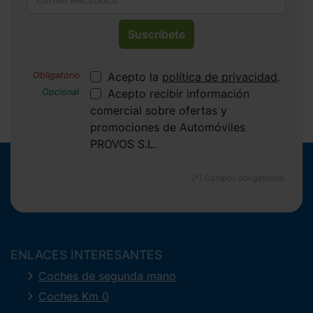
Suscríbete
Acepto la
política de privacidad
.
Acepto recibir información
comercial sobre ofertas y
promociones de Automóviles
PROVOS S.L.
ENLACES INTERESANTES
Coches de segunda mano
Coches Km 0