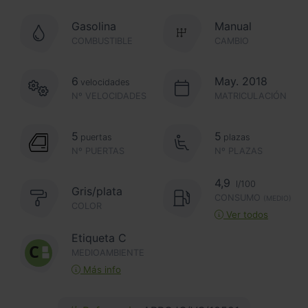
Gasolina
Manual
COMBUSTIBLE
CAMBIO
6
May. 2018
velocidades
Nº VELOCIDADES
MATRICULACIÓN
5
5
puertas
plazas
Nº PUERTAS
Nº PLAZAS
4,9
l/100
Gris/plata
CONSUMO
(MEDIO)
COLOR
Ver todos
Etiqueta C
MEDIOAMBIENTE
Más info