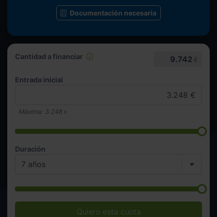
Documentación necesaria
Cantidad a financiar
9.742
€
Entrada inicial
Máxima:
3.248
€
Duración
Quiero esta cuota