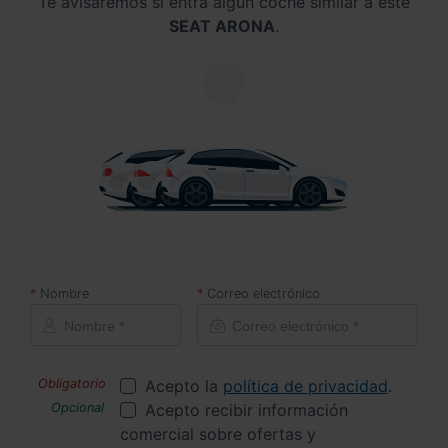
Te avisaremos si entra algún coche similar a este
SEAT ARONA
.
Nombre
Correo electrónico
Acepto la
política de privacidad
.
Acepto recibir información
comercial sobre ofertas y