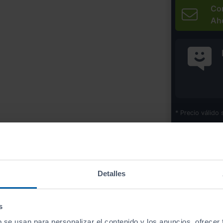
Co
Ah
* Precio válido 
Imprim
Detalles
Equipamiento
de este vehículo
s
b se usan para personalizar el contenido y los anuncios, ofrecer