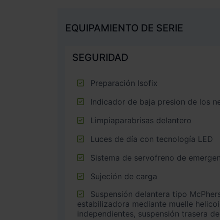
EQUIPAMIENTO DE SERIE
SEGURIDAD
Preparación Isofix
Indicador de baja presion de los 
Limpiaparabrisas delantero
Luces de día con tecnología LED
Sistema de servofreno de emergen
Sujeción de carga
Suspensión delantera tipo McPherson o similar con barra
estabilizadora mediante muelle helico
independientes, suspensión trasera de