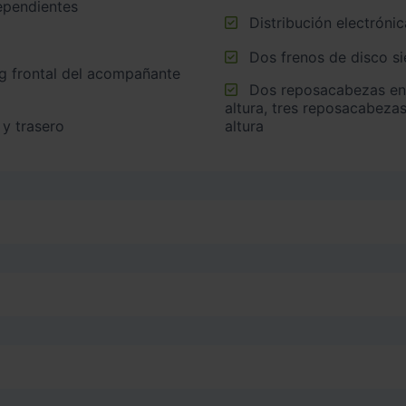
ependientes
Distribución electrónic
Dos frenos de disco s
Dos reposacabezas en asientos delanteros ajustables en
altura, tres reposacabezas
 y trasero
altura