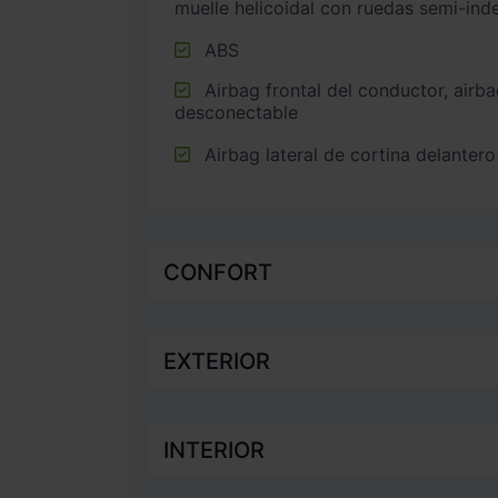
muelle helicoidal con ruedas semi-ind
ABS
Airbag frontal del conductor, airbag frontal del acompañante
desconectable
Airbag lateral de cortina delantero
CONFORT
EXTERIOR
INTERIOR