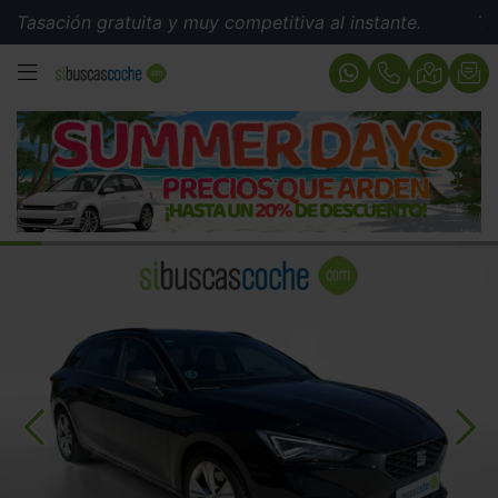
ión gratuita y muy competitiva al instante.
Tasación 
MENÚ