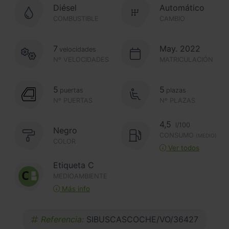
Diésel
Automático
COMBUSTIBLE
CAMBIO
7
May. 2022
velocidades
Nº VELOCIDADES
MATRICULACIÓN
5
5
puertas
plazas
Nº PUERTAS
Nº PLAZAS
4,5
l/100
Negro
CONSUMO
(MEDIO)
COLOR
Ver todos
Etiqueta C
MEDIOAMBIENTE
Más info
Referencia:
SIBUSCASCOCHE/VO/36427