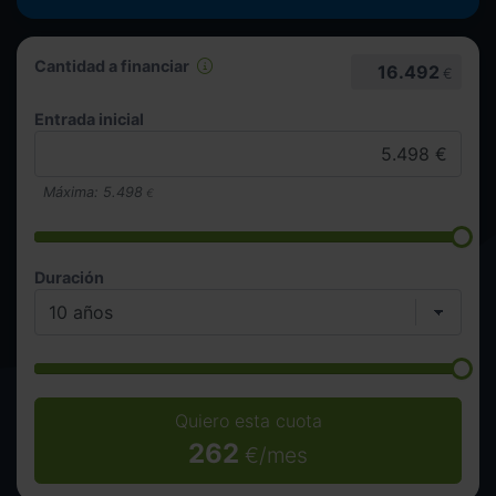
Cantidad a financiar
16.492
€
Entrada inicial
Máxima:
5.498
€
Duración
Quiero esta cuota
262
€/mes