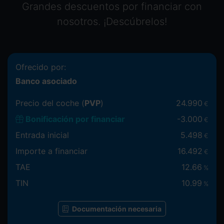
Grandes descuentos por financiar con
nosotros. ¡Descúbrelos!
Ofrecido por:
Banco asociado
Precio del coche (
PVP
)
24.990
€
Bonificación por financiar
-
3.000
€
Entrada inicial
5.498
€
Importe a financiar
16.492
€
TAE
12.66
%
TIN
10.99
%
Documentación necesaria