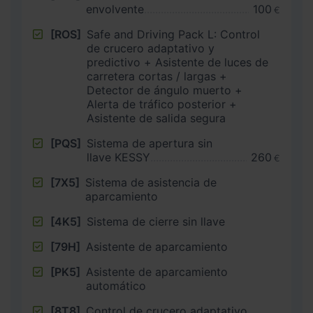
envolvente
100
€
[ROS]
Safe and Driving Pack L: Control
de crucero adaptativo y
predictivo + Asistente de luces de
carretera cortas / largas +
Detector de ángulo muerto +
Alerta de tráfico posterior +
Asistente de salida segura
[PQS]
Sistema de apertura sin
llave KESSY
260
€
[7X5]
Sistema de asistencia de
aparcamiento
[4K5]
Sistema de cierre sin llave
[79H]
Asistente de aparcamiento
[PK5]
Asistente de aparcamiento
automático
[8T8]
Control de crucero adaptativo