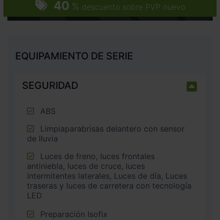
40
%
descuento sobre PVP nuevo
EQUIPAMIENTO DE SERIE
SEGURIDAD
ABS
Limpiaparabrisas delantero con sensor
de lluvia
Luces de freno, luces frontales
antiniebla, luces de cruce, luces
intermitentes laterales, Luces de día, Luces
traseras y luces de carretera con tecnología
LED
Preparación Isofix