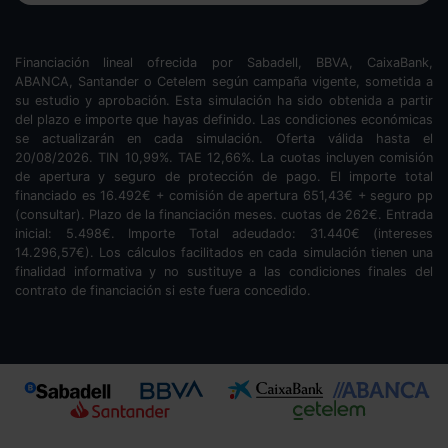
Financiación lineal ofrecida por Sabadell, BBVA, CaixaBank,
ABANCA, Santander o Cetelem según campaña vigente, sometida a
su estudio y aprobación. Esta simulación ha sido obtenida a partir
del plazo e importe que hayas definido. Las condiciones económicas
se actualizarán en cada simulación. Oferta válida hasta el
20/08/2026. TIN
10,99
%. TAE
12,66
%. La cuotas incluyen comisión
de apertura y seguro de protección de pago. El importe total
financiado es
16.492
€ + comisión de apertura
651,43
€ + seguro pp
(consultar). Plazo de la financiación
meses.
cuotas de
262
€. Entrada
inicial:
5.498
€. Importe Total adeudado:
31.440
€ (intereses
14.296,57
€). Los cálculos facilitados en cada simulación tienen una
finalidad informativa y no sustituye a las condiciones finales del
contrato de financiación si este fuera concedido.