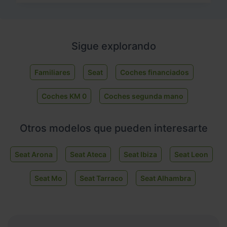
Sigue explorando
Familiares
Seat
Coches financiados
Coches KM 0
Coches segunda mano
Otros modelos que pueden interesarte
Seat Arona
Seat Ateca
Seat Ibiza
Seat Leon
Seat Mo
Seat Tarraco
Seat Alhambra