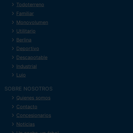
Todoterreno
Familiar
Monovolumen
Utilitario
Berlina
Deportivo
Descapotable
Industrial
Lujo
SOBRE NOSOTROS
Quienes somos
Contacto
Concesionarios
Noticias
Un coche, un árbol