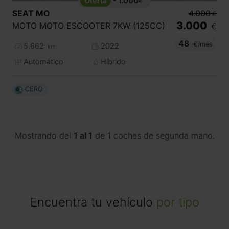
- 1.000
€
SEAT
MO
4.000
€
3.000
MOTO MOTO ESCOOTER 7KW (125CC)
€
48
€/mes
5.662
2022
km
Automático
Híbrido
CERO
Mostrando del
1 al 1
de 1 coches de segunda mano.
Encuentra tu vehículo
por tipo