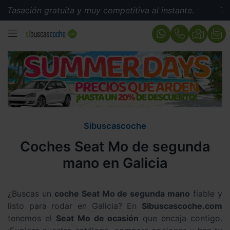
Tasación gratuita y muy competitiva al instante.
Tasa
MENÚ
Sibuscascoche
Coches Seat Mo de segunda
mano en Galicia
¿Buscas un
coche Seat Mo de segunda mano
fiable y
listo para rodar en Galicia? En
Sibuscascoche.com
tenemos el
Seat Mo de ocasión
que encaja contigo.