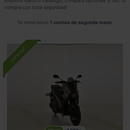
¡Explora nuestro catálogo, compara opciones y haz tu
compra con total seguridad!
Te mostramos
1 coches de segunda mano
.