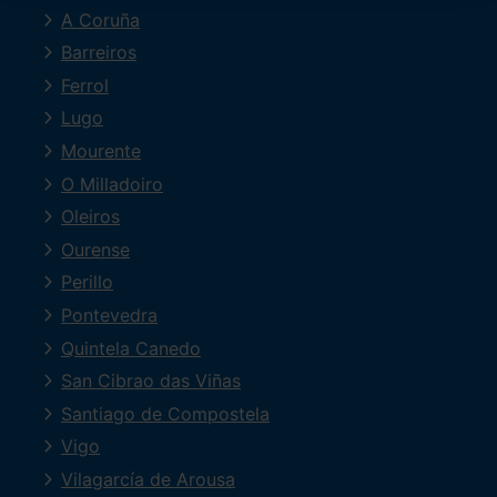
A Coruña
Barreiros
Ferrol
Lugo
Mourente
O Milladoiro
Oleiros
Ourense
Perillo
Pontevedra
Quintela Canedo
San Cibrao das Viñas
Santiago de Compostela
Vigo
Vilagarcía de Arousa