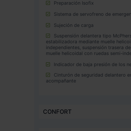
Preparación Isofix
Sistema de servofreno de emergen
Sujeción de carga
Suspensión delantera tipo McPherson o similar con barra
estabilizadora mediante muelle helico
independientes, suspensión trasera de
muelle helicoidal con ruedas semi-ind
Indicador de baja presión de los 
Cinturón de seguridad delantero en asiento conductor y
acompañante
CONFORT