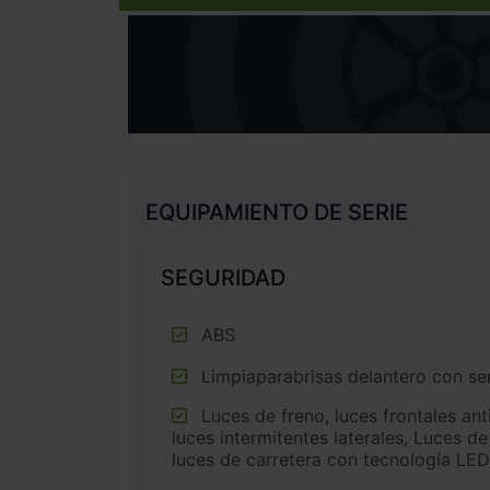
EQUIPAMIENTO DE SERIE
SEGURIDAD
ABS
Limpiaparabrisas delantero con sen
Luces de freno, luces frontales antiniebla, luces de cruce,
luces intermitentes laterales, Luces de
luces de carretera con tecnología LED