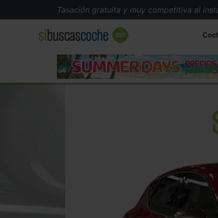
Tasación gratuita y muy competitiva al instant
Coc