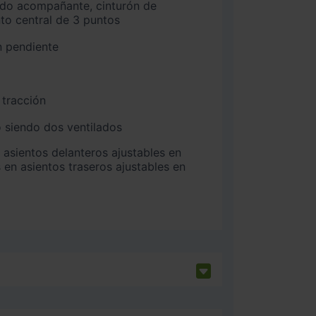
ado acompañante, cinturón de
nto central de 3 puntos
n pendiente
 tracción
 siendo dos ventilados
 en asientos traseros ajustables en