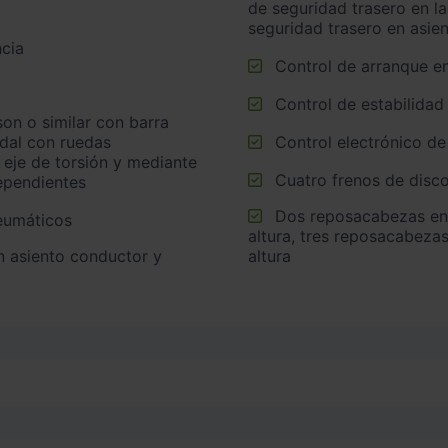
de seguridad trasero en l
seguridad trasero en asie
cia
Control de arranque e
Control de estabilidad
idal con ruedas
Control electrónico de
 eje de torsión y mediante
Cuatro frenos de disco
ependientes
Dos reposacabezas en asientos delanteros ajustables en
neumáticos
altura, tres reposacabezas
altura