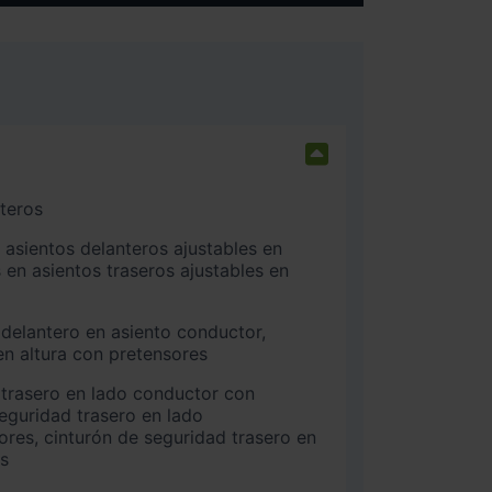
nteros
 en asientos traseros ajustables en
n altura con pretensores
seguridad trasero en lado
es, cinturón de seguridad trasero en
os