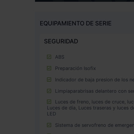
EQUIPAMIENTO DE SERIE
SEGURIDAD
ABS
Preparación Isofix
Indicador de baja presion de los 
Limpiaparabrisas delantero con sen
Luces de freno, luces de cruce, luces intermitentes laterales,
Luces de día, Luces traseras y luces d
LED
Sistema de servofreno de emergen