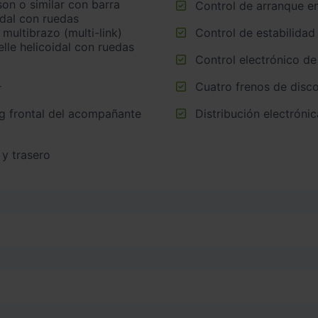
Control de arranque e
idal con ruedas
multibrazo (multi-link)
Control de estabilidad
lle helicoidal con ruedas
Control electrónico de
Cuatro frenos de disco
r
Distribución electrónic
 y trasero