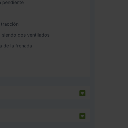
n pendiente
 tracción
 siendo dos ventilados
a de la frenada