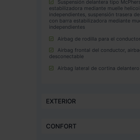
Suspensión delantera tipo McPherson o similar con barra
estabilizadora mediante muelle helico
independientes, suspensión trasera de 
con barra estabilizadora mediante mue
independientes
Airbag de rodilla para el conducto
Airbag frontal del conductor, airbag frontal del acompañante
desconectable
Airbag lateral de cortina delantero
EXTERIOR
CONFORT