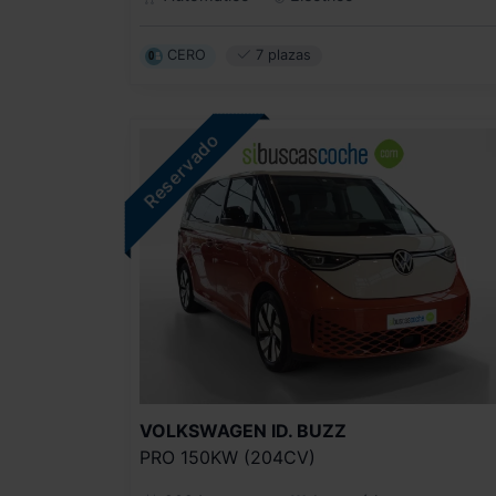
CERO
7 plazas
VOLKSWAGEN
ID. BUZZ
PRO 150KW (204CV)