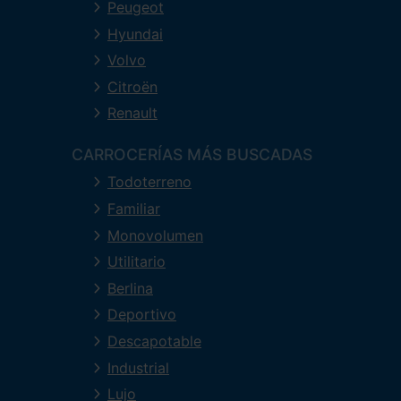
Peugeot
Hyundai
Volvo
Citroën
Renault
CARROCERÍAS MÁS BUSCADAS
Todoterreno
Familiar
Monovolumen
Utilitario
Berlina
Deportivo
Descapotable
Industrial
Lujo