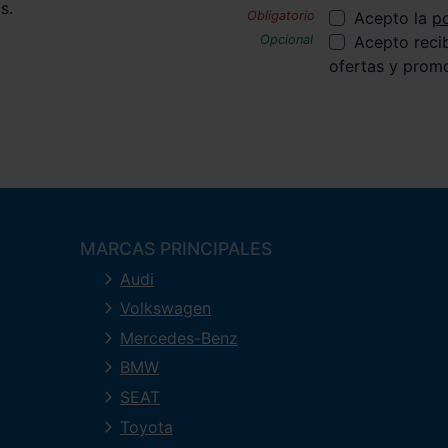
s.
Acepto la
po
Acepto reci
ofertas y prom
MARCAS PRINCIPALES
Audi
Volkswagen
Mercedes-Benz
BMW
SEAT
Toyota