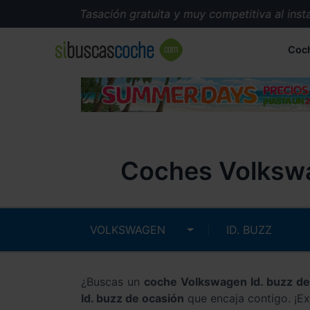
Tasación gratuita y muy competitiva al instant
Coc
Coches Volkswa
¿Buscas un
coche Volkswagen Id. buzz d
Id. buzz de ocasión
que encaja contigo. ¡Ex