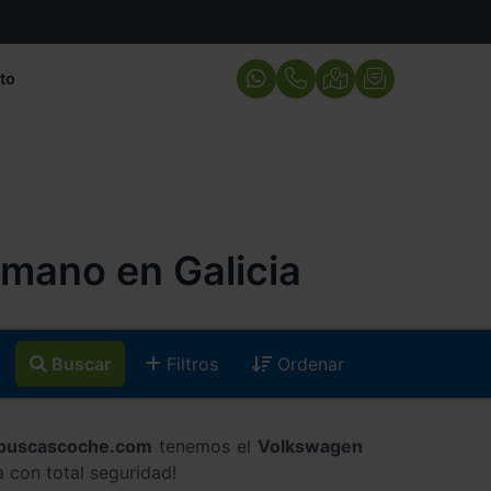
to
mano en Galicia
Buscar
Filtros
Ordenar
ibuscascoche.com
tenemos el
Volkswagen
 con total seguridad!