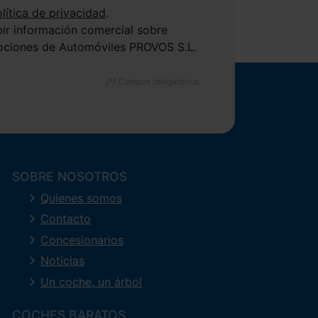
lítica de privacidad
.
bir información comercial sobre
ociones de Automóviles PROVOS S.L.
SOBRE NOSOTROS
Quienes somos
Contacto
Concesionarios
Noticias
Un coche, un árbol
COCHES BARATOS