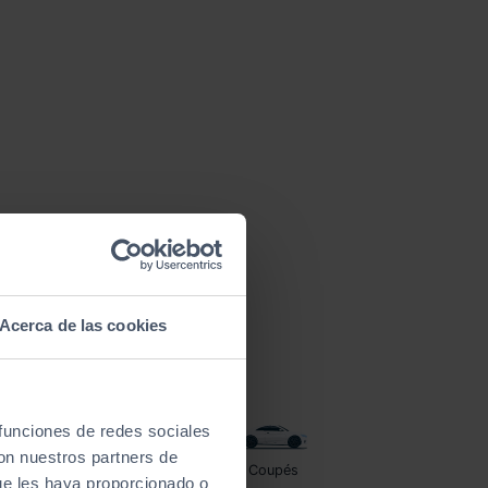
Acerca de las cookies
 funciones de redes sociales
con nuestros partners de
Furgonetas
Coupés
ue les haya proporcionado o