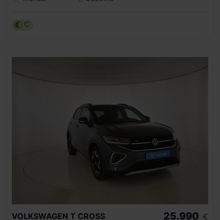
C
25.990
VOLKSWAGEN
T CROSS
€