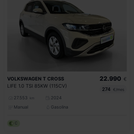
22.990
VOLKSWAGEN
T CROSS
€
LIFE 1.0 TSI 85KW (115CV)
274
€/mes
27.553
2024
km
Manual
Gasolina
C