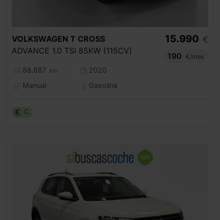
15.990
VOLKSWAGEN
T CROSS
€
ADVANCE 1.0 TSI 85KW (115CV)
190
€/mes
88.887
2020
km
Manual
Gasolina
C