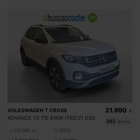
21.990
VOLKSWAGEN
T CROSS
€
ADVANCE 1.0 TSI 81KW (110CV) DSG
262
€/mes
23.289
2022
km
Automático
Gasolina