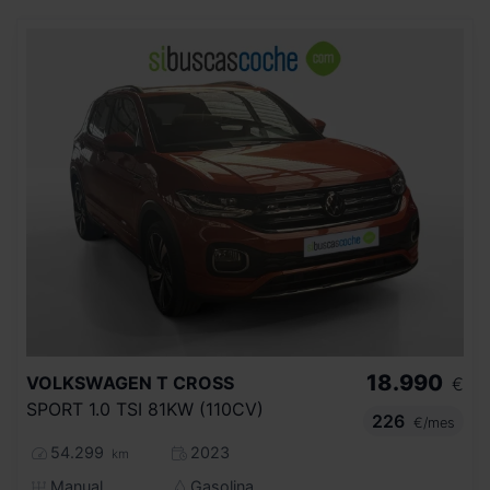
18.990
VOLKSWAGEN
T CROSS
€
SPORT 1.0 TSI 81KW (110CV)
226
€/mes
54.299
2023
km
Manual
Gasolina