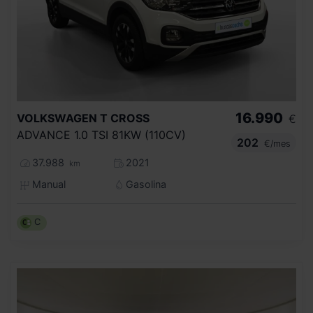
16.990
VOLKSWAGEN
T CROSS
€
ADVANCE 1.0 TSI 81KW (110CV)
202
€/mes
37.988
2021
km
Manual
Gasolina
C