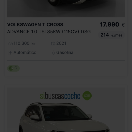
17.990
VOLKSWAGEN
T CROSS
€
ADVANCE 1.0 TSI 85KW (115CV) DSG
214
€/mes
110.300
2021
km
Automático
Gasolina
C