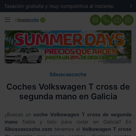
gratuita y muy competitiva al instante.
Tasación grat
MENÚ
Sibuscascoche
Coches Volkswagen T cross de
segunda mano en Galicia
¿Buscas un
coche Volkswagen T cross de segunda
mano
fiable y listo para rodar en Galicia? En
Sibuscascoche.com
tenemos el
Volkswagen T cross