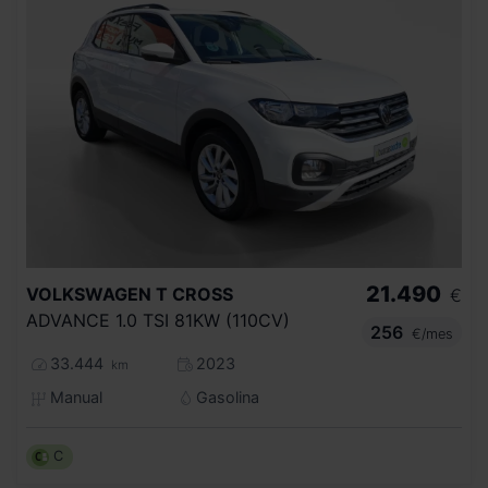
21.490
VOLKSWAGEN
T CROSS
€
ADVANCE 1.0 TSI 81KW (110CV)
256
€/mes
33.444
2023
km
Manual
Gasolina
C