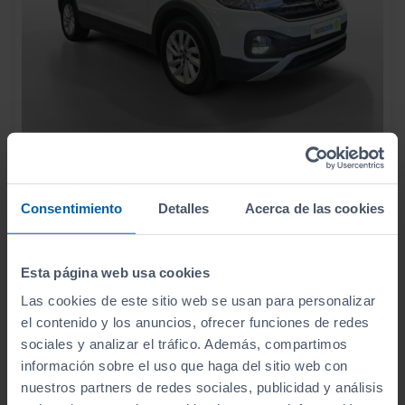
18.990
VOLKSWAGEN
T CROSS
€
ADVANCE 1.0 TSI 81KW (110CV)
226
€/mes
Consentimiento
Detalles
Acerca de las cookies
47.878
2022
km
Manual
Gasolina
Esta página web usa cookies
C
Las cookies de este sitio web se usan para personalizar
el contenido y los anuncios, ofrecer funciones de redes
sociales y analizar el tráfico. Además, compartimos
información sobre el uso que haga del sitio web con
nuestros partners de redes sociales, publicidad y análisis