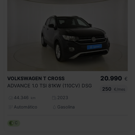
20.990
VOLKSWAGEN
T CROSS
€
ADVANCE 1.0 TSI 81KW (110CV) DSG
250
€/mes
44.346
2023
km
Automático
Gasolina
C