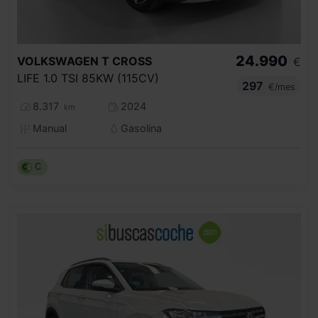
24.990
VOLKSWAGEN
T CROSS
€
LIFE 1.0 TSI 85KW (115CV)
297
€/mes
8.317
2024
km
Manual
Gasolina
C