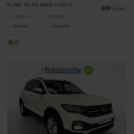
R LINE 1.0 TSI 85KW (115CV)
309
€/mes
1.000
2025
km
Manual
Gasolina
C