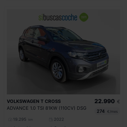
22.990
VOLKSWAGEN
T CROSS
€
ADVANCE 1.0 TSI 81KW (110CV) DSG
274
€/mes
19.295
2022
km