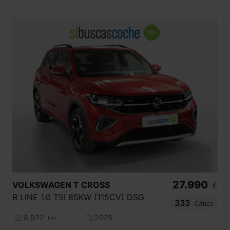
27.990
VOLKSWAGEN
T CROSS
€
R LINE 1.0 TSI 85KW (115CV) DSG
333
€/mes
8.922
2025
km