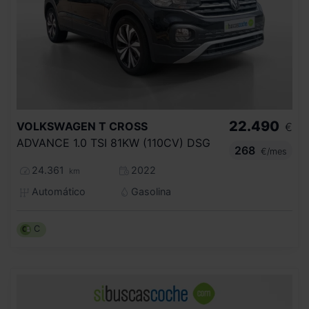
22.490
VOLKSWAGEN
T CROSS
€
ADVANCE 1.0 TSI 81KW (110CV) DSG
268
€/mes
24.361
2022
km
Automático
Gasolina
C