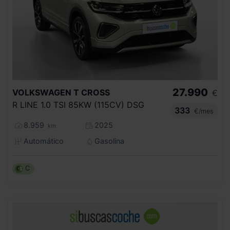
27.990
VOLKSWAGEN
T CROSS
€
R LINE 1.0 TSI 85KW (115CV) DSG
333
€/mes
8.959
2025
km
Automático
Gasolina
C