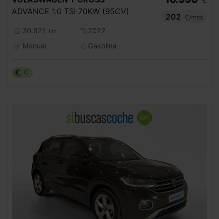
€
ADVANCE 1.0 TSI 70KW (95CV)
202
€/mes
30.921
2022
km
Manual
Gasolina
C