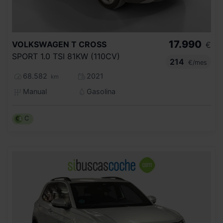
17.990
VOLKSWAGEN
T CROSS
€
SPORT 1.0 TSI 81KW (110CV)
214
€/mes
68.582
2021
km
Manual
Gasolina
C