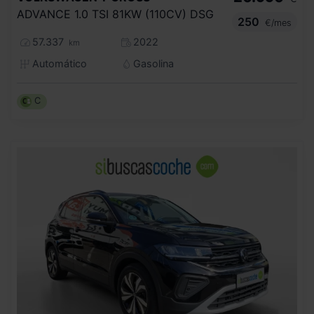
ADVANCE 1.0 TSI 81KW (110CV) DSG
250
€/mes
57.337
2022
km
Automático
Gasolina
C