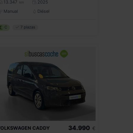
13.347
2025
km
Manual
Diésel
C
7 plazas
34.990
VOLKSWAGEN
CADDY
€