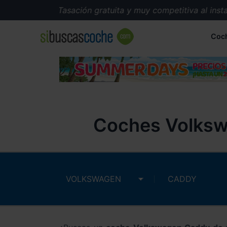
Tasación gratuita y muy competitiva al instante.
Coc
Coches Volksw