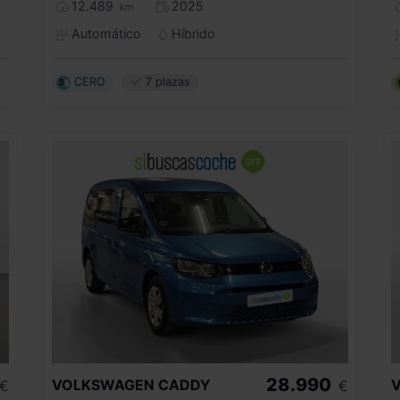
12.489
2025
km
Automático
Híbrido
CERO
7 plazas
28.990
VOLKSWAGEN
CADDY
€
€