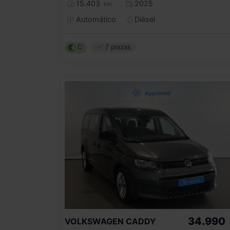
15.403
2025
km
Automático
Diésel
C
7 plazas
34.990
VOLKSWAGEN
CADDY