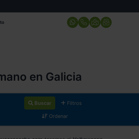
to
ano en Galicia
Buscar
Filtros
Ordenar