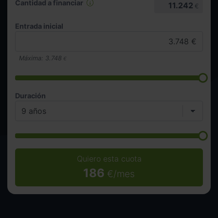
Cantidad a financiar
11.242
€
Entrada inicial
Máxima:
3.748
€
Duración
Quiero esta cuota
186
€/mes