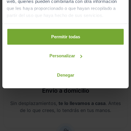
web, quienes pueden combinarla con otra información
que les haya proporcionado o que hayan recopilado a
partir del uso que haya hecho de sus servicios.
Kilometraje garantizado
Permitir todas
Somos transparentes. Compra tu coche con
certificado de kilómetros
reales.
Personalizar
Denegar
Envío a domicilio
Sin desplazamientos,
te lo llevamos a casa
. Antes
de lo que crees, lo tendrás en tus manos.