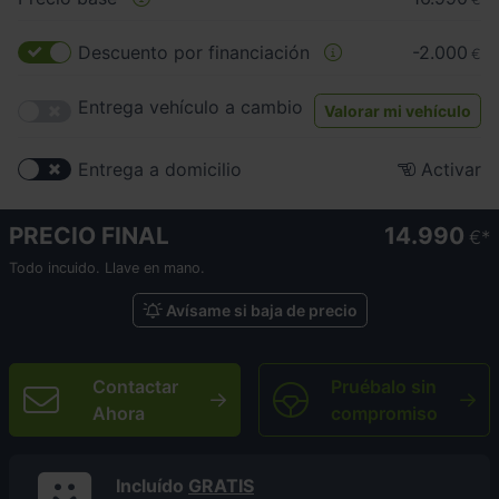
Descuento por financiación
-2.000
€
Entrega vehículo a cambio
Valorar mi vehículo
Entrega a domicilio
Activar
PRECIO FINAL
14.990
€
Todo incuido. Llave en mano.
Avísame si baja de precio
Contactar
Pruébalo sin
Ahora
compromiso
Incluído
GRATIS