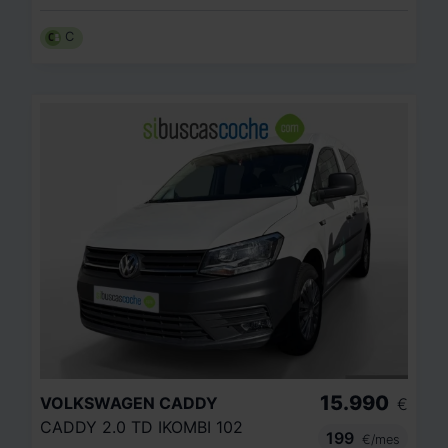
C
15.990
VOLKSWAGEN
CADDY
€
CADDY 2.0 TD IKOMBI 102
199
€/mes