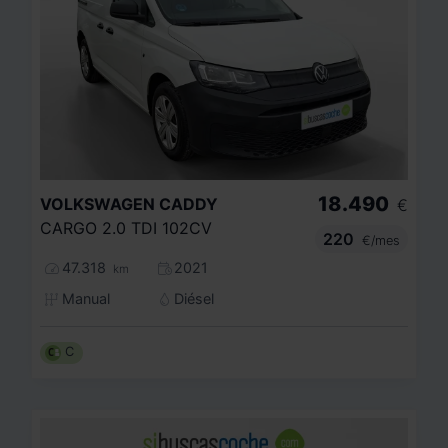
18.490
VOLKSWAGEN
CADDY
€
CARGO 2.0 TDI 102CV
220
€/mes
47.318
2021
km
Manual
Diésel
C