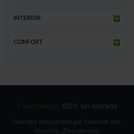
INTERIOR
CONFORT
Financiación
100% sin entrada
Grandes descuentos por financiar con
nosotros. ¡Descúbrelos!