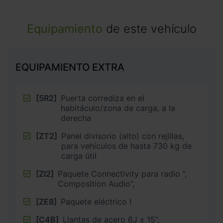
Equipamiento
de este vehículo
EQUIPAMIENTO EXTRA
[5R2]
Puerta corrediza en el
habitáculo/zona de carga, a la
derecha
[ZT2]
Panel divisorio (alto) con rejillas,
para vehículos de hasta 730 kg de
carga útil
[ZI2]
Paquete Connectivity para radio ”,
Composition Audio”,
[ZE8]
Paquete eléctrico I
[C4B]
Llantas de acero 6J x 15”,