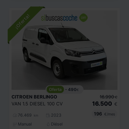
- 490
€
CITROEN
BERLINGO
16.990
€
16.500
VAN 1.5 DIESEL 100 CV
€
196
€/mes
76.469
2023
km
Manual
Diésel