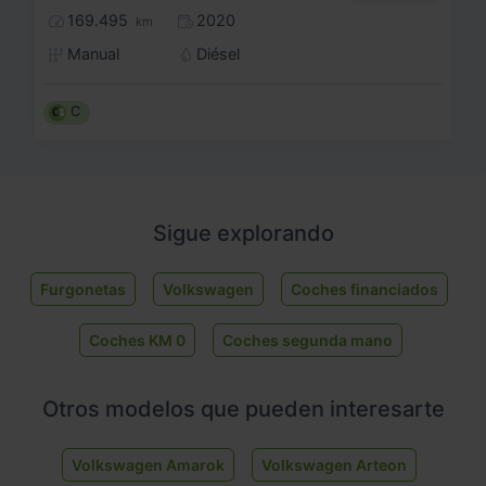
169.495
2020
km
Manual
Diésel
C
Sigue explorando
Furgonetas
Volkswagen
Coches financiados
Coches KM 0
Coches segunda mano
Otros modelos que pueden interesarte
Volkswagen Amarok
Volkswagen Arteon