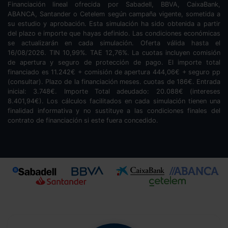
Financiación lineal ofrecida por Sabadell, BBVA, CaixaBank,
ABANCA, Santander o Cetelem según campaña vigente, sometida a
su estudio y aprobación. Esta simulación ha sido obtenida a partir
del plazo e importe que hayas definido. Las condiciones económicas
se actualizarán en cada simulación. Oferta válida hasta el
16/08/2026. TIN
10,99
%. TAE
12,76
%. La cuotas incluyen comisión
de apertura y seguro de protección de pago. El importe total
financiado es
11.242
€ + comisión de apertura
444,06
€ + seguro pp
(consultar). Plazo de la financiación
meses.
cuotas de
186
€. Entrada
inicial:
3.748
€. Importe Total adeudado:
20.088
€ (intereses
8.401,94
€). Los cálculos facilitados en cada simulación tienen una
finalidad informativa y no sustituye a las condiciones finales del
contrato de financiación si este fuera concedido.