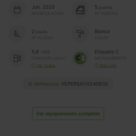
Jun. 2020
5
puertas
MATRICULACIÓN
Nº PUERTAS
2
Blanco
plazas
Nº PLAZAS
COLOR
5,8
Etiqueta C
l/100
CONSUMO
MEDIOAMBIENTE
(MEDIO)
Ver todos
Más info
Referencia:
VEPERSA/VO/40635
Ver equipamiento completo