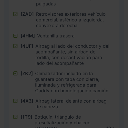
pulgadas
[ZAD]
Retrovisores exteriores vehículo
comercial, asférico a izquierda,
convexo a derecha
[4HM]
Ventanilla trasera
[4UF]
Airbag al lado del conductor y del
acompañante, sin airbag de
rodilla, con desactivación para
lado del acompañante
[ZK2]
Climatizador incluido en la
guantera con tapa con cierre,
iluminada y refrigerada para
Caddy con homologación camión
[4X3]
Airbag lateral delante con airbag
de cabeza
[1T9]
Botiquín, triángulo de
preseñalización y chaleco