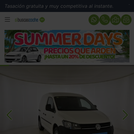
ción gratuita y muy competitiva al instante.
Tasación 
MENÚ