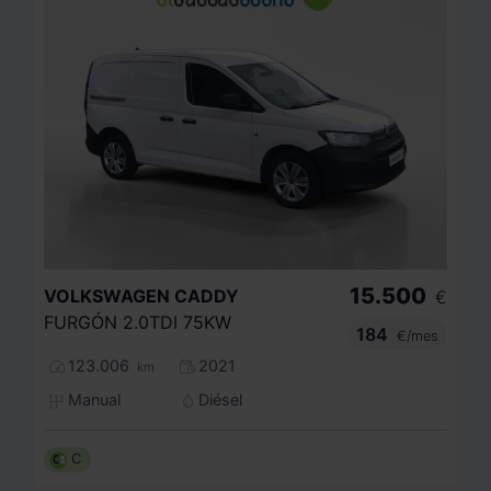
15.500
VOLKSWAGEN
CADDY
€
FURGÓN 2.0TDI 75KW
184
€/mes
123.006
2021
km
Manual
Diésel
C