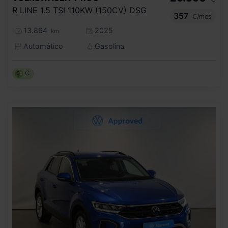
R LINE 1.5 TSI 110KW (150CV) DSG
357
€/mes
13.864
2025
km
Automático
Gasolina
C