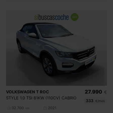
27.990
VOLKSWAGEN
T ROC
€
STYLE 1.0 TSI 81KW (110CV) CABRIO
333
€/mes
32.700
2021
km