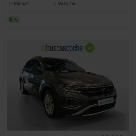
Manual
Gasolina
C