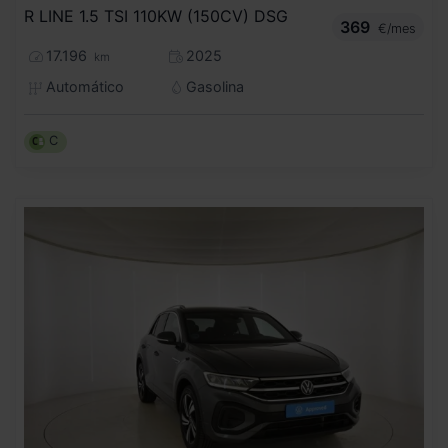
R LINE 1.5 TSI 110KW (150CV) DSG
369
€/mes
17.196
2025
km
Automático
Gasolina
C