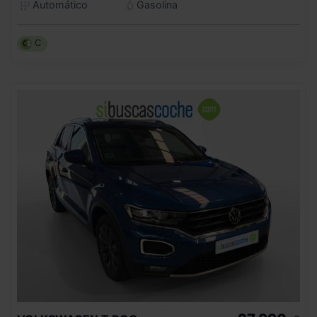
Automático
Gasolina
C