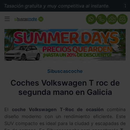
gratuita y muy competitiva al instante.
Tasación grat
MENÚ
Sibuscascoche
Coches Volkswagen T roc de
segunda mano en Galicia
El
coche Volkswagen T-Roc de ocasión
combina
diseño moderno con un rendimiento eficiente. Este
SUV compacto es ideal para la ciudad y escapadas de