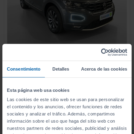
29.490
VOLKSWAGEN
T ROC
€
SPORT 2.0 TSI 140KW (190CV) 4 MOTION DSG
351
€/mes
Consentimiento
Detalles
Acerca de las cookies
67.528
2021
km
Automático
Gasolina
Esta página web usa cookies
C
Las cookies de este sitio web se usan para personalizar
el contenido y los anuncios, ofrecer funciones de redes
sociales y analizar el tráfico. Además, compartimos
información sobre el uso que haga del sitio web con
nuestros partners de redes sociales, publicidad y análisis