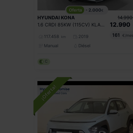
- 2.000
€
HYUNDAI
KONA
14.990
12.990
1.6 CRDI 85KW (115CV) KLASS 4X2
161
€/me
117.458
2019
km
Manual
Diésel
C