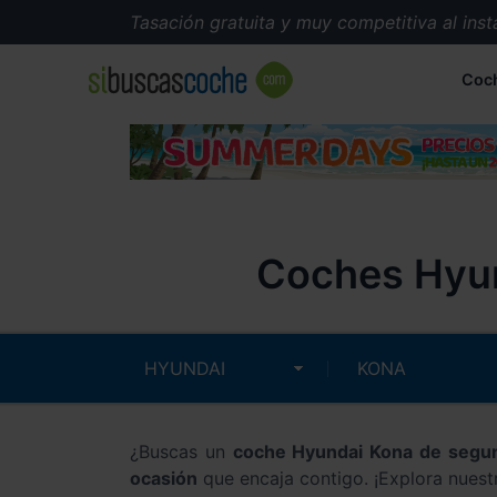
Tasación gratuita y muy competitiva al instante.
Coc
Coches Hyun
¿Buscas un
coche Hyundai Kona de seg
ocasión
que encaja contigo. ¡Explora nuest