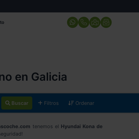
to
o en Galicia
Buscar
Filtros
Ordenar
ascoche.com
tenemos el
Hyundai Kona de
seguridad!