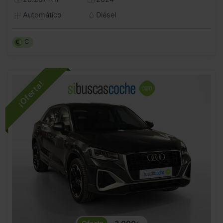
km
Automático
Diésel
C