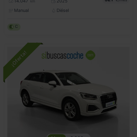
14.047
2025
km
Manual
Diésel
C