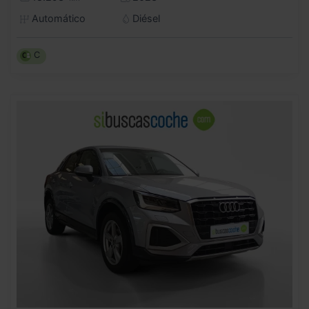
Automático
Diésel
C