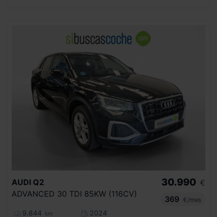
30.990
AUDI
Q2
€
ADVANCED 30 TDI 85KW (116CV)
369
€/mes
9.844
2024
km