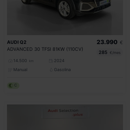
23.990
AUDI
Q2
€
ADVANCED 30 TFSI 81KW (110CV)
285
€/mes
14.500
2024
km
Manual
Gasolina
C