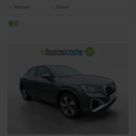
Manual
Diésel
C