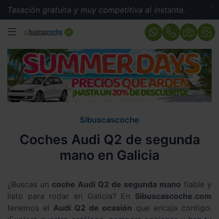
 gratuita y muy competitiva al instante.
Tasación grat
MENÚ
Sibuscascoche
Coches Audi Q2 de segunda
mano en Galicia
¿Buscas un
coche Audi Q2 de segunda mano
fiable y
listo para rodar en Galicia? En
Sibuscascoche.com
tenemos el
Audi Q2 de ocasión
que encaja contigo.