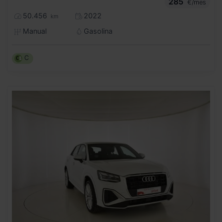
285
€/mes
50.456
2022
km
Manual
Gasolina
C