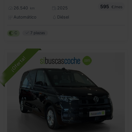
595
€/mes
26.540
2025
km
Automático
Diésel
C
7 plazas