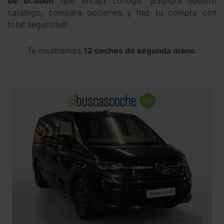
de ocasión
que encaja contigo. ¡Explora nuestro
catálogo, compara opciones y haz tu compra con
total seguridad!
Te mostramos
12 coches de segunda mano
.