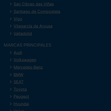
San Cibrao das Viñas
Santiago de Compostela
Vigo
Vilagarcía de Arousa
Valladolid
MARCAS PRINCIPALES
Audi
Volkswagen
Mercedes-Benz
BMW
SEAT
Toyota
Peugeot
Hyundai