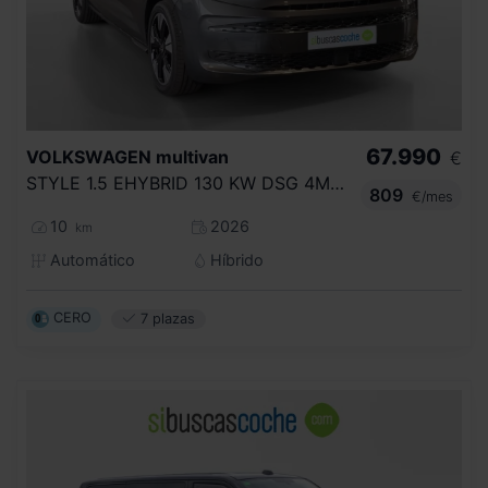
67.990
VOLKSWAGEN
multivan
€
STYLE 1.5 EHYBRID 130 KW DSG 4M B.CORTA
809
€/mes
10
2026
km
Automático
Híbrido
CERO
7 plazas