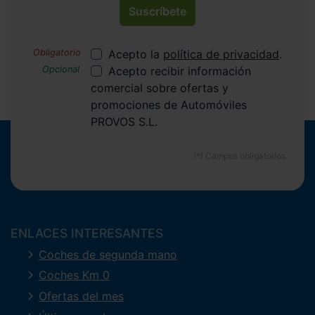
Suscríbete
Acepto la
política de privacidad
.
Acepto recibir información
comercial sobre ofertas y
promociones de Automóviles
PROVOS S.L.
ENLACES INTERESANTES
Coches de segunda mano
Coches Km 0
Ofertas del mes