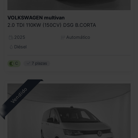
VOLKSWAGEN
multivan
2.0 TDI 110KW (150CV) DSG B.CORTA
2025
Automático
Diésel
C
7 plazas