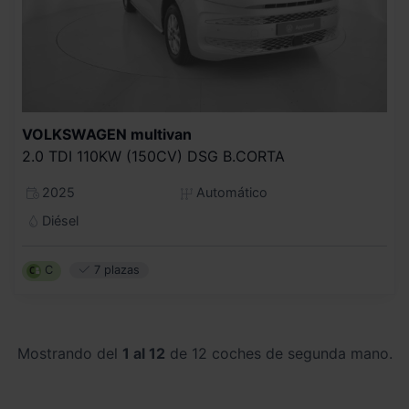
VOLKSWAGEN
multivan
2.0 TDI 110KW (150CV) DSG B.CORTA
2025
Automático
Diésel
C
7 plazas
Mostrando del
1 al 12
de 12 coches de segunda mano.