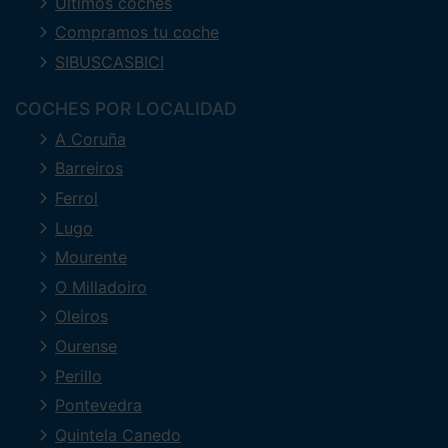
Últimos coches
Compramos tu coche
SIBUSCASBICI
COCHES POR LOCALIDAD
A Coruña
Barreiros
Ferrol
Lugo
Mourente
O Milladoiro
Oleiros
Ourense
Perillo
Pontevedra
Quintela Canedo