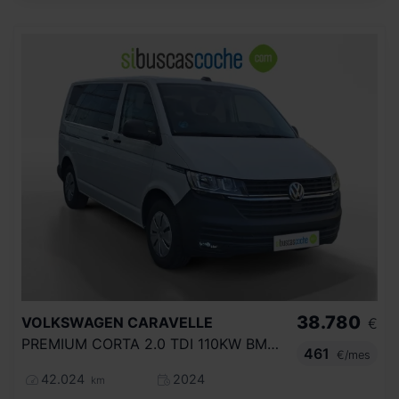
38.780
VOLKSWAGEN
CARAVELLE
€
PREMIUM CORTA 2.0 TDI 110KW BMT DSG
461
€/mes
42.024
2024
km