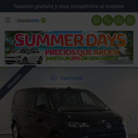
Tasación gratuita y muy competitiva al instante.
MENÚ