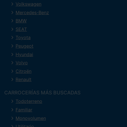
Volkswagen
Mercedes-Benz
BMW
SEAT
Toyota
Peugeot
Hyundai
Volvo
Citroën
Renault
CARROCERÍAS MÁS BUSCADAS
Todoterreno
Familiar
Monovolumen
Utilitario