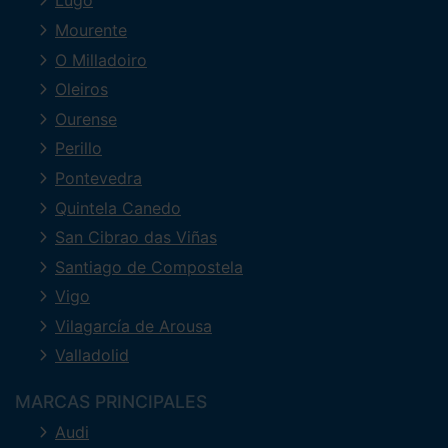
Lugo
Mourente
O Milladoiro
Oleiros
Ourense
Perillo
Pontevedra
Quintela Canedo
San Cibrao das Viñas
Santiago de Compostela
Vigo
Vilagarcía de Arousa
Valladolid
MARCAS PRINCIPALES
Audi