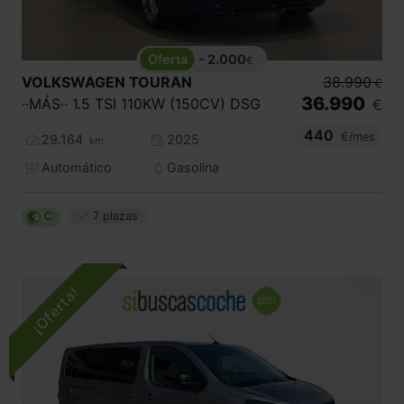
- 2.000
€
VOLKSWAGEN
TOURAN
38.990
€
36.990
··MÁS·· 1.5 TSI 110KW (150CV) DSG
€
440
€/mes
29.164
2025
km
Automático
Gasolina
C
7 plazas