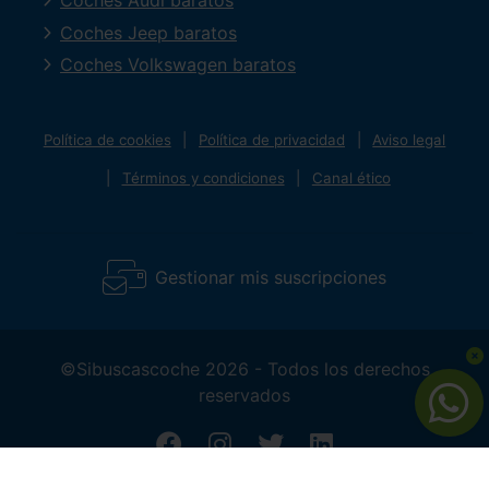
Coches Audi baratos
Coches Jeep baratos
Coches Volkswagen baratos
Política de cookies
Política de privacidad
Aviso legal
Términos y condiciones
Canal ético
Gestionar mis suscripciones
©Sibuscascoche 2026 - Todos los derechos
reservados