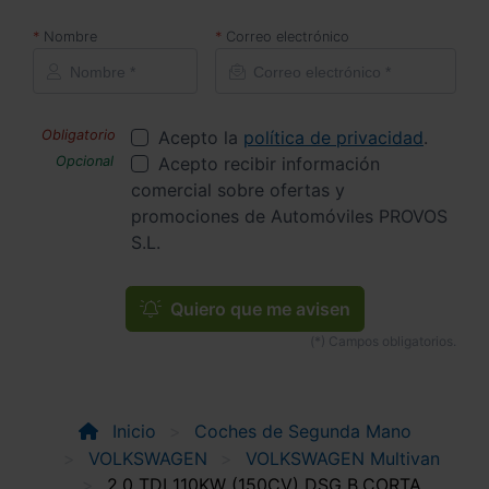
Nombre
Correo electrónico
Acepto la
política de privacidad
.
Acepto recibir información
comercial sobre ofertas y
promociones de Automóviles PROVOS
S.L.
Quiero que me avisen
Inicio
Coches de Segunda Mano
VOLKSWAGEN
VOLKSWAGEN Multivan
2.0 TDI 110KW (150CV) DSG B.CORTA