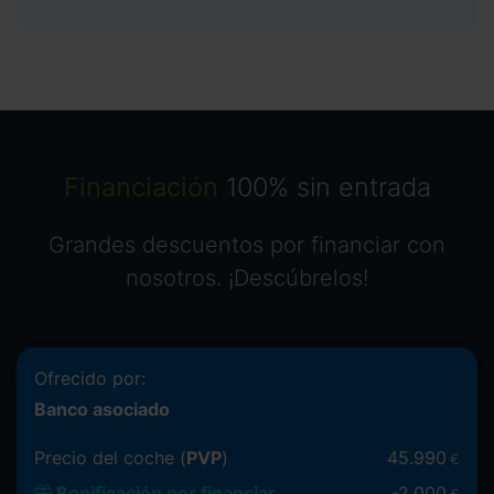
Financiación
100% sin entrada
Grandes descuentos por financiar con
nosotros. ¡Descúbrelos!
Ofrecido por:
Banco asociado
Precio del coche (
PVP
)
45.990
€
Bonificación por financiar
-
2.000