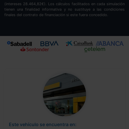
(intereses
28.464,82
€). Los cálculos facilitados en cada simulación
tienen una finalidad informativa y no sustituye a las condiciones
finales del contrato de financiación si este fuera concedido.
Este vehículo se encuentra en: