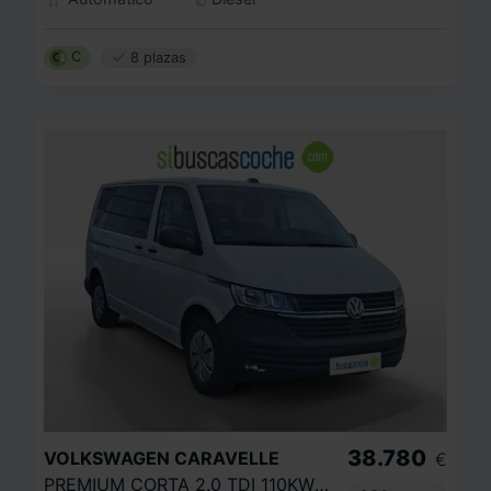
C
8 plazas
38.780
VOLKSWAGEN
CARAVELLE
€
PREMIUM CORTA 2.0 TDI 110KW BMT DSG