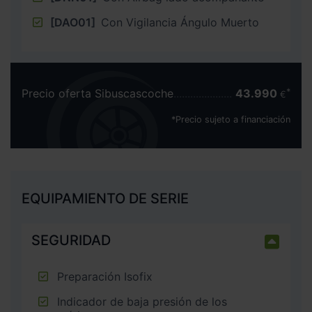
[DAO01]
Con Vigilancia Ángulo Muerto
Precio oferta Sibuscascoche
43.990
€
*Precio sujeto a financiación
EQUIPAMIENTO DE SERIE
SEGURIDAD
Preparación Isofix
Indicador de baja presión de los