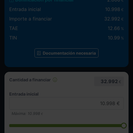
€
Entrada inicial
10.998
€
Importe a financiar
32.992
€
TAE
12.66
%
TIN
10.99
%
Documentación necesaria
Cantidad a financiar
32.992
€
Entrada inicial
Máxima:
10.998
€