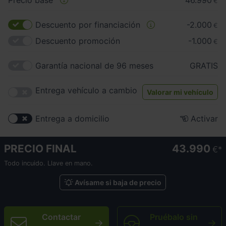
Precio base
46.990
€
Descuento por financiación
-2.000
€
Descuento promoción
-1.000
€
Garantía nacional de 96 meses
GRATIS
Entrega vehículo a cambio
Valorar mi vehículo
Entrega a domicilio
Activar
PRECIO FINAL
43.990
€
Todo incuido. Llave en mano.
Avísame si baja de precio
Contactar
Pruébalo sin