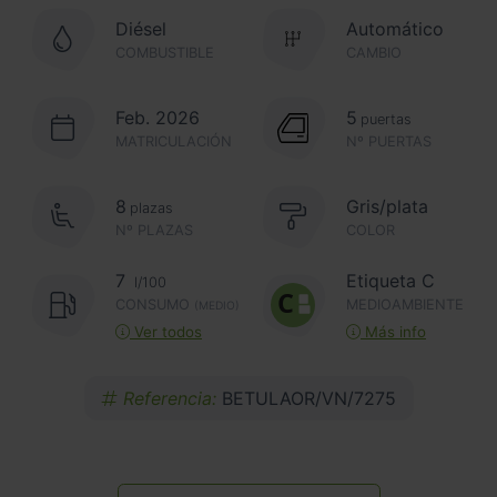
Diésel
Automático
COMBUSTIBLE
CAMBIO
Feb. 2026
5
puertas
MATRICULACIÓN
Nº PUERTAS
8
Gris/plata
plazas
Nº PLAZAS
COLOR
7
Etiqueta C
l/100
CONSUMO
MEDIOAMBIENTE
(MEDIO)
Ver todos
Más info
Referencia:
BETULAOR/VN/7275