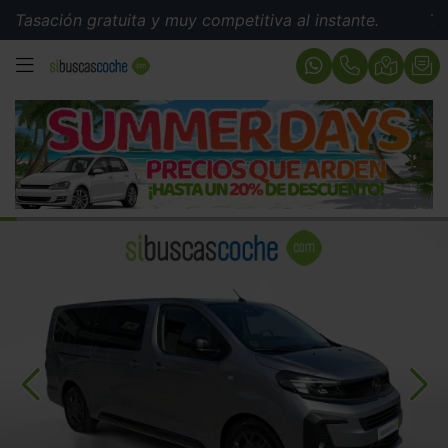
ión gratuita y muy competitiva al instante.
Tasación 
MENÚ