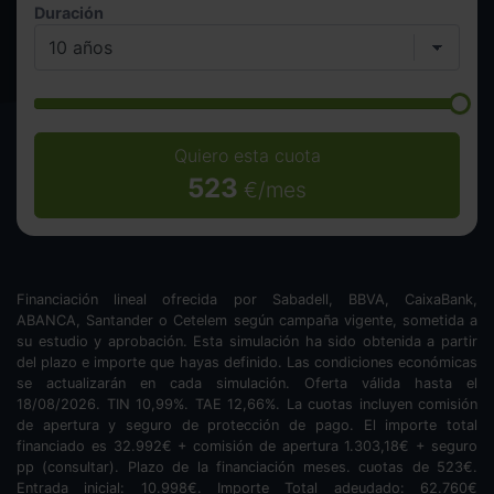
Duración
Quiero esta cuota
523
€/mes
Financiación lineal ofrecida por Sabadell, BBVA, CaixaBank,
ABANCA, Santander o Cetelem según campaña vigente, sometida a
su estudio y aprobación. Esta simulación ha sido obtenida a partir
del plazo e importe que hayas definido. Las condiciones económicas
se actualizarán en cada simulación. Oferta válida hasta el
18/08/2026. TIN
10,99
%. TAE
12,66
%. La cuotas incluyen comisión
de apertura y seguro de protección de pago. El importe total
financiado es
32.992
€ + comisión de apertura
1.303,18
€ + seguro
pp (consultar). Plazo de la financiación
meses.
cuotas de
523
€.
Entrada inicial:
10.998
€. Importe Total adeudado:
62.760
€