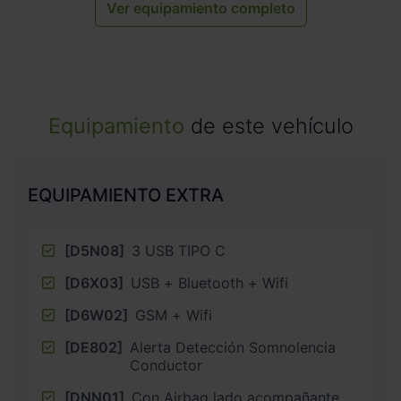
Ver equipamiento completo
Equipamiento
de este vehículo
EQUIPAMIENTO EXTRA
[D5N08]
3 USB TIPO C
[D6X03]
USB + Bluetooth + Wifi
[D6W02]
GSM + Wifi
[DE802]
Alerta Detección Somnolencia
Conductor
[DNN01]
Con Airbag lado acompañante