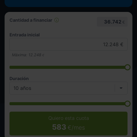
Cantidad a financiar
36.742
€
Entrada inicial
Máxima:
12.248
€
Duración
Quiero esta cuota
583
€/mes