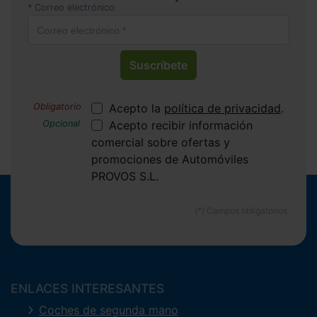
Correo electrónico
Suscríbete
Acepto la
política de privacidad
.
Acepto recibir información
comercial sobre ofertas y
promociones de Automóviles
PROVOS S.L.
ENLACES INTERESANTES
Coches de segunda mano