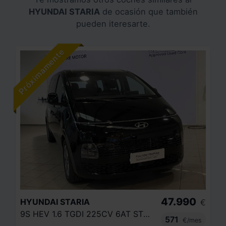
HYUNDAI STARIA
de ocasión que también
pueden iteresarte.
47.990
HYUNDAI
STARIA
€
9S HEV 1.6 TGDI 225CV 6AT STYLE
571
€/mes