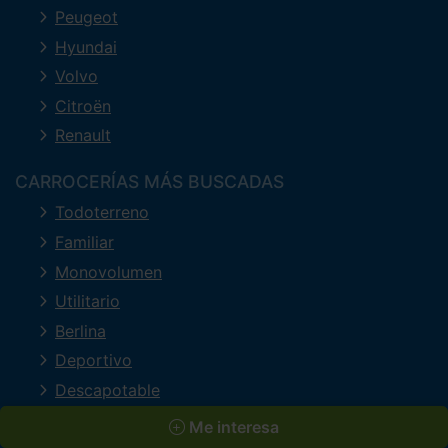
Peugeot
Hyundai
Volvo
Citroën
Renault
CARROCERÍAS MÁS BUSCADAS
Todoterreno
Familiar
Monovolumen
Utilitario
Berlina
Deportivo
Descapotable
Industrial
Me interesa