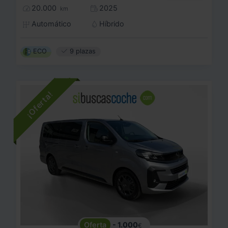
20.000
2025
km
Automático
Híbrido
ECO
9 plazas
- 1.000
€