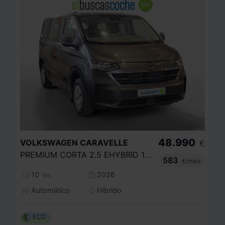
48.990
VOLKSWAGEN
CARAVELLE
€
PREMIUM CORTA 2.5 EHYBRID 171KW AUT.
583
€/mes
10
2026
km
Automático
Híbrido
ECO