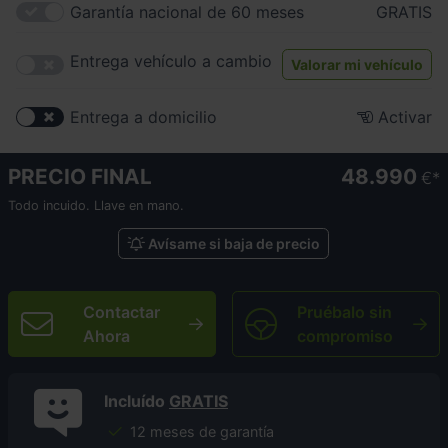
Garantía nacional de 60 meses
GRATIS
Entrega vehículo a cambio
Valorar mi vehículo
Entrega a domicilio
Activar
PRECIO FINAL
48.990
€
Todo incuido. Llave en mano.
Avísame si baja de precio
Contactar
Pruébalo sin
Ahora
compromiso
Incluído
GRATIS
12 meses de garantía