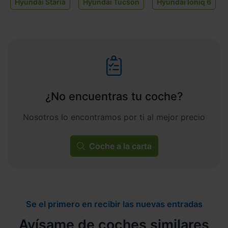
Hyundai Staria
Hyundai Tucson
Hyundai Ioniq 6
¿No encuentras tu coche?
Nosotros lo encontramos por ti al mejor precio
Coche a la carta
Se el primero en recibir las nuevas entradas
Avísame de coches similares