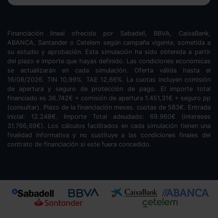
Financiación lineal ofrecida por Sabadell, BBVA, CaixaBank,
ABANCA, Santander o Cetelem según campaña vigente, sometida a
su estudio y aprobación. Esta simulación ha sido obtenida a partir
del plazo e importe que hayas definido. Las condiciones económicas
se actualizarán en cada simulación. Oferta válida hasta el
16/08/2026. TIN
10,99
%. TAE
12,66
%. La cuotas incluyen comisión
de apertura y seguro de protección de pago. El importe total
financiado es
36.742
€ + comisión de apertura
1.451,31
€ + seguro pp
(consultar). Plazo de la financiación
meses.
cuotas de
583
€. Entrada
inicial:
12.248
€. Importe Total adeudado:
69.960
€ (intereses
31.766,69
€). Los cálculos facilitados en cada simulación tienen una
finalidad informativa y no sustituye a las condiciones finales del
contrato de financiación si este fuera concedido.