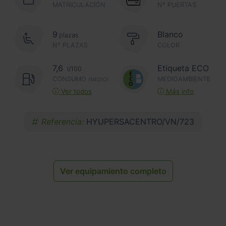
MATRICULACIÓN
Nº PUERTAS
9
Blanco
plazas
Nº PLAZAS
COLOR
7,6
Etiqueta ECO
l/100
CONSUMO
MEDIOAMBIENTE
(MEDIO)
Ver todos
Más info
Referencia:
HYUPERSACENTRO/VN/723
Ver equipamiento completo