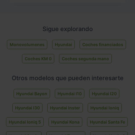
Sigue explorando
Monovolumenes
Hyundai
Coches financiados
Coches KM 0
Coches segunda mano
Otros modelos que pueden interesarte
Hyundai Bayon
Hyundai I10
Hyundai I20
Hyundai I30
Hyundai Inster
Hyundai Ioniq
Hyundai Ioniq 5
Hyundai Kona
Hyundai Santa Fe