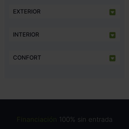
EXTERIOR
INTERIOR
CONFORT
Financiación
100% sin entrada