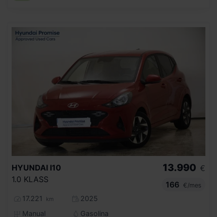
13.990
HYUNDAI
I10
€
1.0 KLASS
166
€/mes
17.221
2025
km
Manual
Gasolina