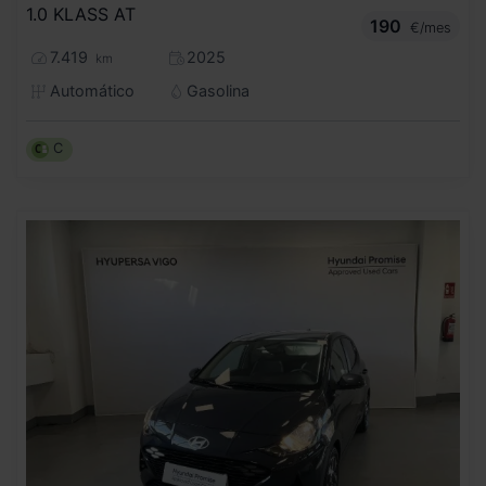
1.0 KLASS AT
190
€/mes
7.419
2025
km
Automático
Gasolina
C