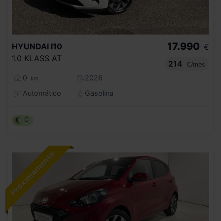
17.990
HYUNDAI
I10
€
1.0 KLASS AT
214
€/mes
0
2026
km
Automático
Gasolina
C