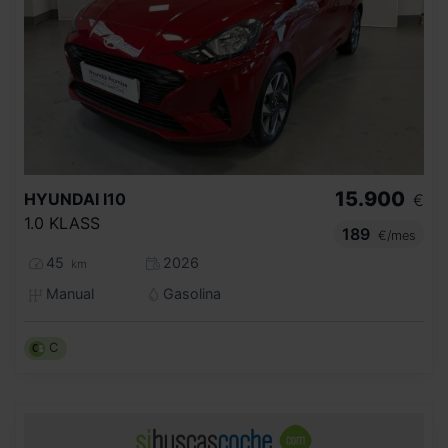
15.900
HYUNDAI
I10
€
1.0 KLASS
189
€/mes
45
2026
km
Manual
Gasolina
C