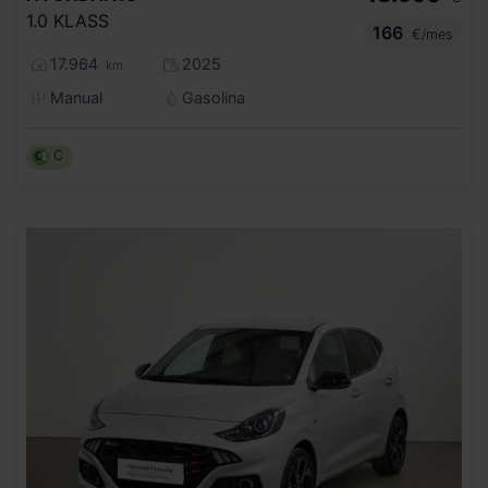
1.0 KLASS
166
€/mes
17.964
2025
km
Manual
Gasolina
C