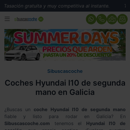
ratuita y muy competitiva al instante.
Tasación gratui
MENÚ
Sibuscascoche
Coches Hyundai I10 de segunda
mano en Galicia
¿Buscas un
coche Hyundai I10 de segunda mano
fiable y listo para rodar en Galicia? En
Sibuscascoche.com
tenemos el
Hyundai I10 de