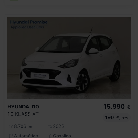
15.990
HYUNDAI
I10
€
1.0 KLASS AT
190
€/mes
8.706
2025
km
Automático
Gasolina