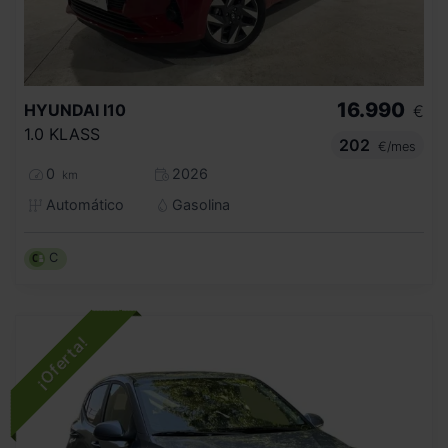
16.990
HYUNDAI
I10
€
1.0 KLASS
202
€/mes
0
2026
km
Automático
Gasolina
C