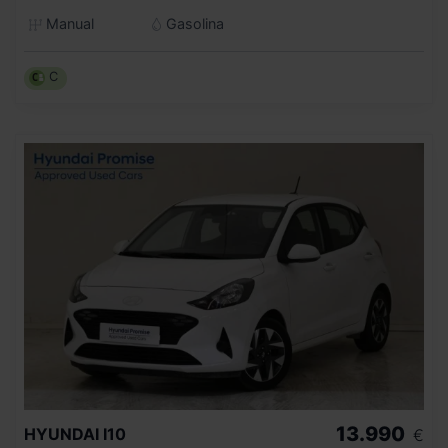
Manual
Gasolina
C
13.990
HYUNDAI
I10
€